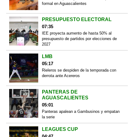
formal en Aguascalientes
PRESUPUESTO ELECTORAL
07:35
IEE proyecta aumento de hasta 50% al
presupuesto de partidos por elecciones de
2027
LMB
05:17
Rieleros se despiden de la temporada con
derrota ante Acereros
PANTERAS DE
AGUASCALIENTES
05:01
Panteras apalean a Gambusinos y empatan
la serie
LEAGUES CUP
04:47