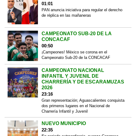
01:01
PAN anuncia iniciativa para regular el derecho
de réplica en las mañaneras
CAMPEONATO SUB-20 DE LA
CONCACAF
00:50
¡Campeones! México se corona en el
Campeonato Sub-20 de la CONCACAF
CAMPEONATO NACIONAL
INFANTIL Y JUVENIL DE
CHARRERÍA Y DE ESCARAMUZAS
2026
23:16
Gran representación; Aguascalientes conquista
dos primeros lugares en el Nacional de
Charrería Infantil y Juvenil
NUEVO MUNICIPIO
22:35