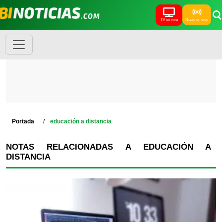
TV en vivo
Radio en vivo
Portada
educación a distancia
NOTAS RELACIONADAS A EDUCACIÓN A
DISTANCIA