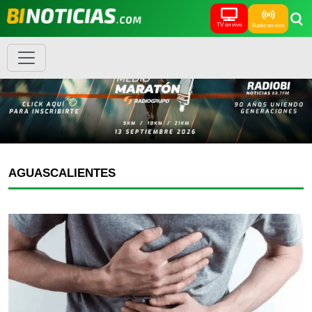
TV en vivo
Radio en vivo
AGUASCALIENTES