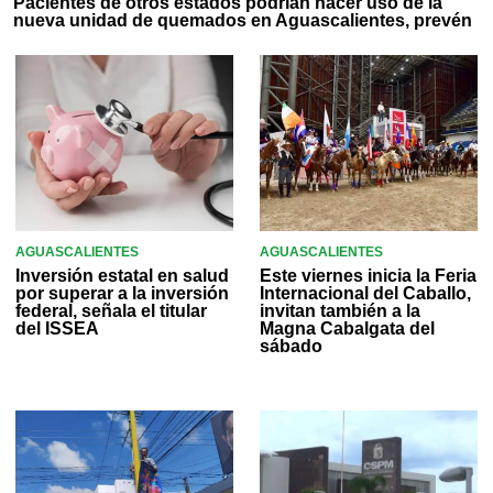
Pacientes de otros estados podrían hacer uso de la
nueva unidad de quemados en Aguascalientes, prevén
AGUASCALIENTES
AGUASCALIENTES
Inversión estatal en salud
Este viernes inicia la Feria
por superar a la inversión
Internacional del Caballo,
federal, señala el titular
invitan también a la
del ISSEA
Magna Cabalgata del
sábado