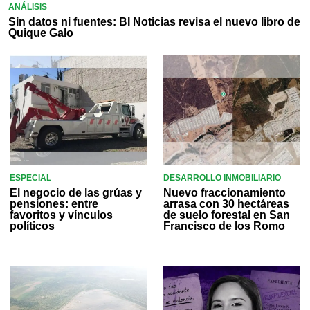
ANÁLISIS
Sin datos ni fuentes: BI Noticias revisa el nuevo libro de
Quique Galo
ESPECIAL
DESARROLLO INMOBILIARIO
El negocio de las grúas y
Nuevo fraccionamiento
pensiones: entre
arrasa con 30 hectáreas
favoritos y vínculos
de suelo forestal en San
políticos
Francisco de los Romo