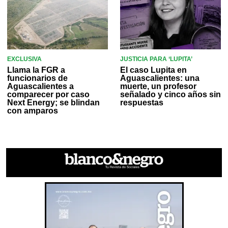
EXCLUSIVA
JUSTICIA PARA ‘LUPITA’
Llama la FGR a
El caso Lupita en
funcionarios de
Aguascalientes: una
Aguascalientes a
muerte, un profesor
comparecer por caso
señalado y cinco años sin
Next Energy; se blindan
respuestas
con amparos