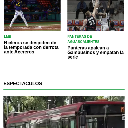
LMB
PANTERAS DE
AGUASCALIENTES
Rieleros se despiden de
la temporada con derrota
Panteras apalean a
ante Acereros
Gambusinos y empatan la
serie
ESPECTACULOS