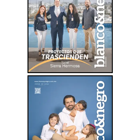
Previous
Next