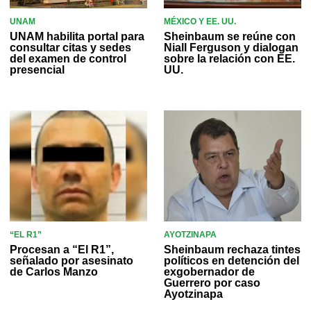
UNAM
MÉXICO Y EE. UU.
UNAM habilita portal para
Sheinbaum se reúne con
consultar citas y sedes
Niall Ferguson y dialogan
del examen de control
sobre la relación con EE.
presencial
UU.
“EL R1”
AYOTZINAPA
Procesan a “El R1”,
Sheinbaum rechaza tintes
señalado por asesinato
políticos en detención del
de Carlos Manzo
exgobernador de
Guerrero por caso
Ayotzinapa