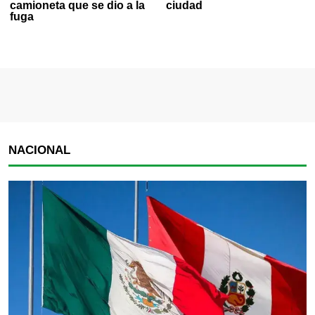
camioneta que se dio a la
ciudad
fuga
NACIONAL