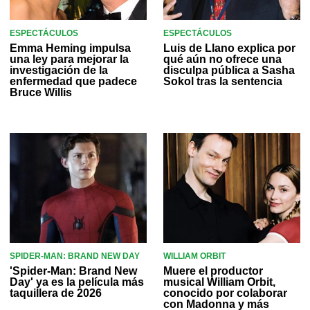
ESPECTÁCULOS
ESPECTÁCULOS
Emma Heming impulsa
Luis de Llano explica por
una ley para mejorar la
qué aún no ofrece una
investigación de la
disculpa pública a Sasha
enfermedad que padece
Sokol tras la sentencia
Bruce Willis
SPIDER-MAN: BRAND NEW DAY
WILLIAM ORBIT
'Spider-Man: Brand New
Muere el productor
Day' ya es la película más
musical William Orbit,
taquillera de 2026
conocido por colaborar
con Madonna y más