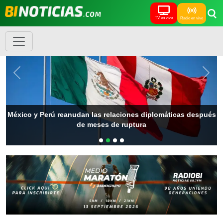
TV en vivo
Radio en vivo
Previous
Next
México y Perú reanudan las relaciones diplomáticas después
de meses de ruptura