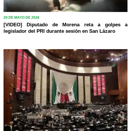
29 DE MAYO DE 2026
[VIDEO] Diputado de Morena reta a golpes a
legislador del PRI durante sesión en San Lázaro