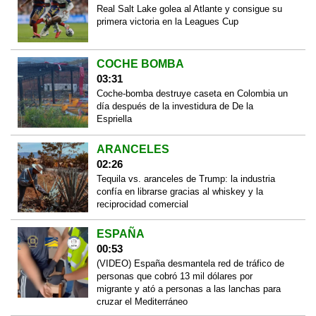
Real Salt Lake golea al Atlante y consigue su
primera victoria en la Leagues Cup
COCHE BOMBA
03:31
Coche-bomba destruye caseta en Colombia un
día después de la investidura de De la
Espriella
ARANCELES
02:26
Tequila vs. aranceles de Trump: la industria
confía en librarse gracias al whiskey y la
reciprocidad comercial
ESPAÑA
00:53
(VIDEO) España desmantela red de tráfico de
personas que cobró 13 mil dólares por
migrante y ató a personas a las lanchas para
cruzar el Mediterráneo