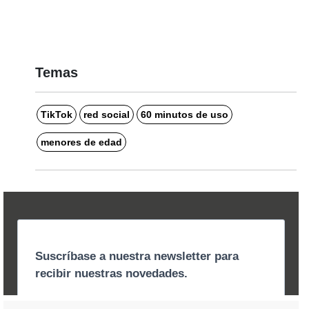
Temas
TikTok
red social
60 minutos de uso
menores de edad