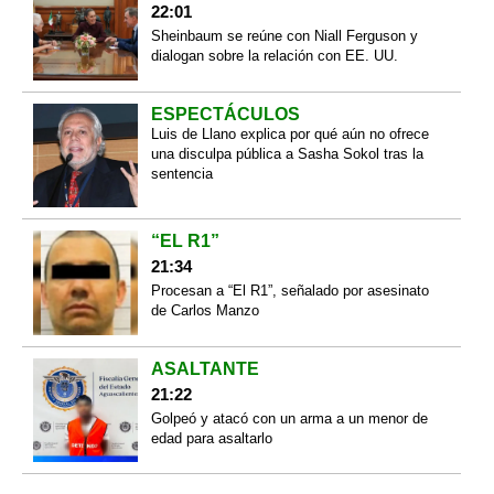
22:01
Sheinbaum se reúne con Niall Ferguson y
dialogan sobre la relación con EE. UU.
ESPECTÁCULOS
Luis de Llano explica por qué aún no ofrece
una disculpa pública a Sasha Sokol tras la
sentencia
“EL R1”
21:34
Procesan a “El R1”, señalado por asesinato
de Carlos Manzo
ASALTANTE
21:22
Golpeó y atacó con un arma a un menor de
edad para asaltarlo