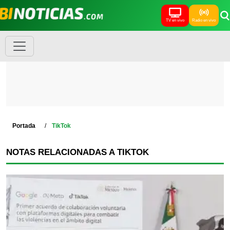
TV en vivo
Radio en vivo
Portada
TikTok
NOTAS RELACIONADAS A TIKTOK