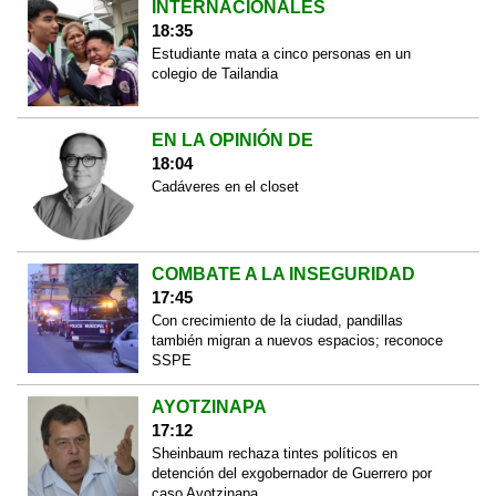
INTERNACIONALES
18:35
Estudiante mata a cinco personas en un
colegio de Tailandia
EN LA OPINIÓN DE
18:04
Cadáveres en el closet
COMBATE A LA INSEGURIDAD
17:45
Con crecimiento de la ciudad, pandillas
también migran a nuevos espacios; reconoce
SSPE
AYOTZINAPA
17:12
Sheinbaum rechaza tintes políticos en
detención del exgobernador de Guerrero por
caso Ayotzinapa