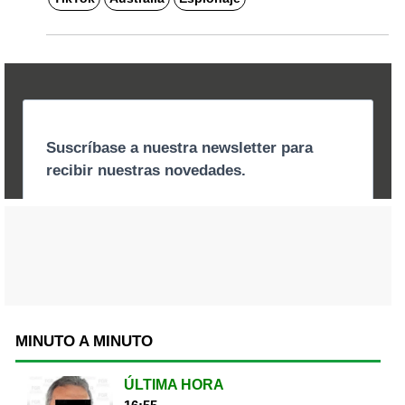
MINUTO A MINUTO
ÚLTIMA HORA