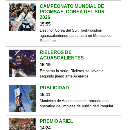
CAMPEONATO MUNDIAL DE
POOMSAE, COREA DEL SUR
2026
15:55
Destino: Corea del Sur; Taekwondoín
aguascalentense participará en Mundial de
Poomsae
RIELEROS DE
AGUASCALIENTES
15:19
Empatan la serie; Rieleros se llevan el
segundo juego ante Acereros
PUBLICIDAD
15:11
Municipio de Aguascalientes arranca con
operativo de limpieza de publicidad irregular
PREMIO ARIEL
14:24