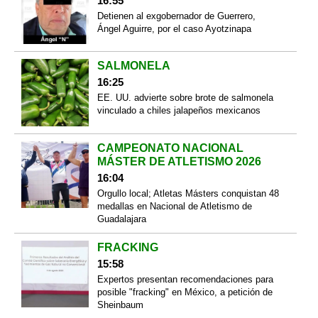
16:55
Detienen al exgobernador de Guerrero,
Ángel Aguirre, por el caso Ayotzinapa
SALMONELA
16:25
EE. UU. advierte sobre brote de salmonela
vinculado a chiles jalapeños mexicanos
CAMPEONATO NACIONAL
MÁSTER DE ATLETISMO 2026
16:04
Orgullo local; Atletas Másters conquistan 48
medallas en Nacional de Atletismo de
Guadalajara
FRACKING
15:58
Expertos presentan recomendaciones para
posible "fracking" en México, a petición de
Sheinbaum