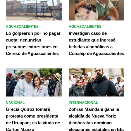
AGUASCALIENTES
AGUASCALIENTES
Lo golpearon por no pagar
Investigan caso de
cuota: denuncian
estudiante que ingresó
presuntas extorsiones en
bebidas alcohólicas a
Cereso de Aguascalientes
Conalep de Aguascalientes
NACIONAL
INTERNACIONAL
Grecia Quiroz tomará
Zohran Mamdani gana la
protesta como presidenta
alcaldía de Nueva York;
de Uruapan; es la viuda de
demócratas dominan
Carlos Manzo
elecciones estatales en EE.