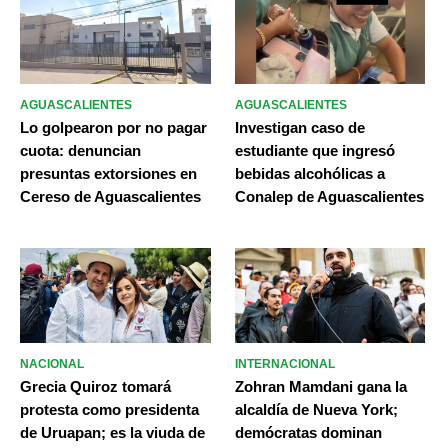
AGUASCALIENTES
AGUASCALIENTES
Lo golpearon por no pagar
Investigan caso de
cuota: denuncian
estudiante que ingresó
presuntas extorsiones en
bebidas alcohólicas a
Cereso de Aguascalientes
Conalep de Aguascalientes
NACIONAL
INTERNACIONAL
Grecia Quiroz tomará
Zohran Mamdani gana la
protesta como presidenta
alcaldía de Nueva York;
de Uruapan; es la viuda de
demócratas dominan