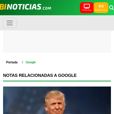
TV en vivo
Radio en vivo
Portada
Google
NOTAS RELACIONADAS A GOOGLE