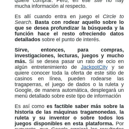
quiere comprar. Pero, en ese
site
no hay
mucha información al respecto.
Es allí cuando entra en juego el
Circle to
Search
.
Basta con rodear aquello sobre lo
que se desea profundizar la búsqueda y la
función hace el resto ofreciendo datos
detallados
sobre el punto de interés.
Sirve, entonces, para compras,
investigaciones, lecturas, juegos y mucho
más.
Si se desea pasar un rato de ocio en
algún entretenimiento de
JackpotCity
y se
quiere conocer toda la oferta de este sitio de
casinos en línea, pueden rodearse las
tragaperras, el juego de dados o la ruleta y
Google, de manera automática, desplegará un
menú detallado sobre este tipo de información
Es así como
es factible saber más sobre la
historia de las máquinas tragamonedas
,
la
ruleta y su inventor o sobre todos los
juegos disponibles en esta plataforma.
Por