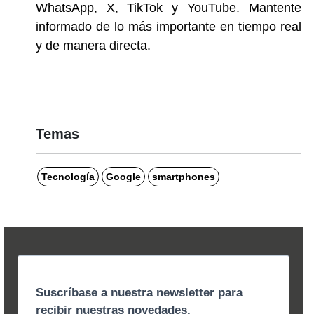
WhatsApp
,
X
,
TikTok
y
YouTube
. Mantente
informado de lo más importante en tiempo real
y de manera directa.
Temas
Tecnología
Google
smartphones