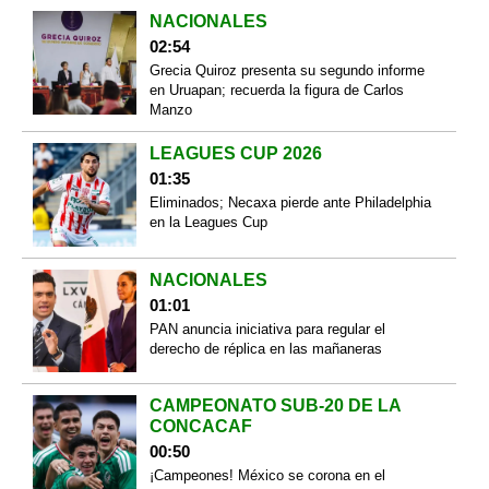
NACIONALES
02:54
Grecia Quiroz presenta su segundo informe
en Uruapan; recuerda la figura de Carlos
Manzo
LEAGUES CUP 2026
01:35
Eliminados; Necaxa pierde ante Philadelphia
en la Leagues Cup
NACIONALES
01:01
PAN anuncia iniciativa para regular el
derecho de réplica en las mañaneras
CAMPEONATO SUB-20 DE LA
CONCACAF
00:50
¡Campeones! México se corona en el