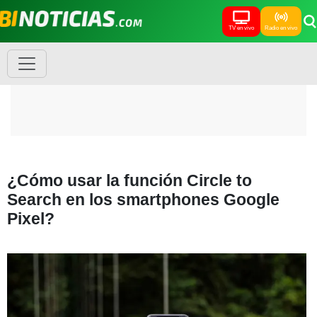
TV en vivo
Radio en vivo
¿Cómo usar la función Circle to
Search en los smartphones Google
Pixel?