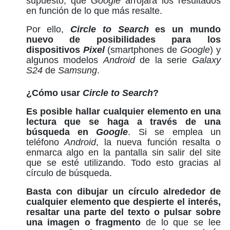
supuesto, que
Google
arrojará los resultados
en función de lo que más resalte.
Por ello,
Circle to Search
es un mundo
nuevo de posibilidades para los
dispositivos
Pixel
(smartphones de
Google
) y
algunos modelos
Android
de la serie
Galaxy
S24
de
Samsung
.
¿Cómo usar
Circle to Search
?
Es posible hallar cualquier elemento en una
lectura que se haga a través de una
búsqueda en
Google
. Si se emplea un
teléfono
Android
, la nueva función resalta o
enmarca algo en la pantalla sin salir del site
que se esté utilizando. Todo esto gracias al
círculo de búsqueda.
Basta con dibujar un círculo alrededor de
cualquier elemento que despierte el interés,
resaltar una parte del texto o pulsar sobre
una imagen o fragmento
de lo que se lee