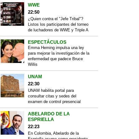
WWE
22:50
¿Quien contra el "Jefe Tribal"?
Listos los participantes del torneo
de luchadores de WWE y Triple A
ESPECTÁCULOS
Emma Heming impulsa una ley
para mejorar la investigación de la
enfermedad que padece Bruce
Willis
UNAM
22:30
UNAM habilita portal para
consultar citas y sedes del
examen de control presencial
ABELARDO DE LA
ESPRIELLA
22:23
En Colombia, Abelardo de la
Espriella asume como presidente