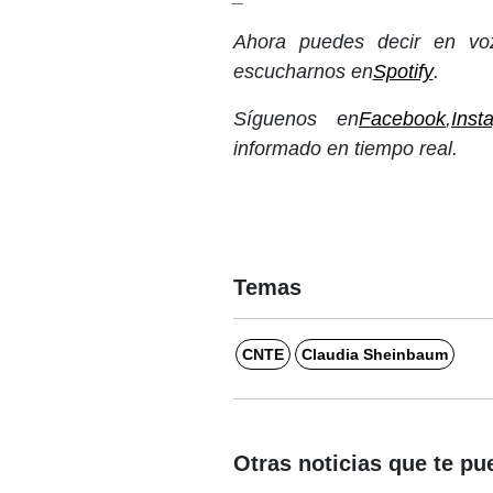
Ahora puedes decir en voz
escucharnos en
Spotify
.
Síguenos en
Facebook
,
Inst
informado en tiempo real.
Temas
CNTE
Claudia Sheinbaum
Otras noticias que te pu