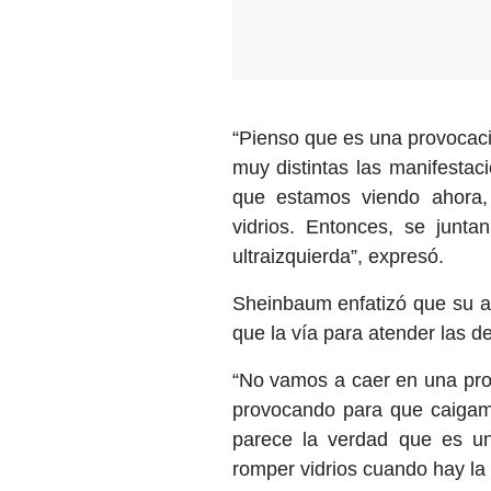
“Pienso que es una provocaci
muy distintas las manifesta
que estamos viendo ahora,
vidrios. Entonces, se junta
ultraizquierda”, expresó.
Sheinbaum enfatizó que su ad
que la vía para atender las d
“No vamos a caer en una pro
provocando para que caigamo
parece la verdad que es u
romper vidrios cuando hay la 