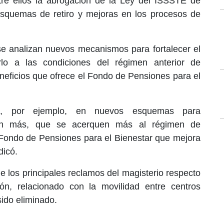
re ellos la abrogación de la Ley del ISSSTE de
esquemas de retiro y mejoras en los procesos de
se analizan nuevos mecanismos para fortalecer el
o a las condiciones del régimen anterior de
eficios que ofrece el Fondo de Pensiones para el
o, por ejemplo, en nuevos esquemas para
 más, que se acerquen más al régimen de
l Fondo de Pensiones para el Bienestar que mejora
dicó.
 los principales reclamos del magisterio respecto
ón, relacionado con la movilidad entre centros
ido eliminado.