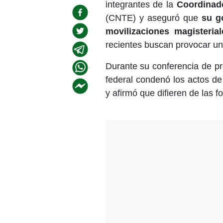
integrantes de la
Coordinado
(CNTE) y aseguró que
su g
movilizaciones magisteria
recientes buscan provocar un
Durante su conferencia de pr
federal condenó los actos de
y afirmó que difieren de las f