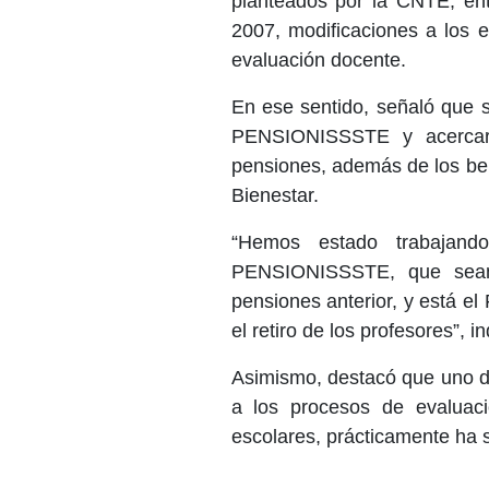
planteados por la CNTE, ent
2007, modificaciones a los 
evaluación docente.
En ese sentido, señaló que 
PENSIONISSSTE y acercarl
pensiones, además de los ben
Bienestar.
“Hemos estado trabajand
PENSIONISSSTE, que sean
pensiones anterior, y está e
el retiro de los profesores”, in
Asimismo, destacó que uno de
a los procesos de evaluaci
escolares, prácticamente ha s
_