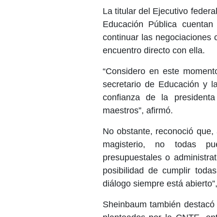
La titular del Ejecutivo fede
Educación Pública cuentan 
continuar las negociaciones 
encuentro directo con ella.
“Considero en este momento 
secretario de Educación y la
confianza de la president
maestros”, afirmó.
No obstante, reconoció que,
magisterio, no todas pu
presupuestales o administra
posibilidad de cumplir tod
diálogo siempre está abierto”
Sheinbaum también destacó 