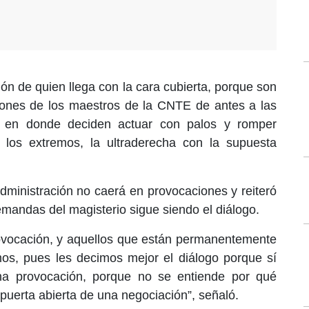
ón de quien llega con la cara cubierta, porque son
ciones de los maestros de la CNTE de antes a las
 en donde deciden actuar con palos y romper
n los extremos, la ultraderecha con la supuesta
ministración no caerá en provocaciones y reiteró
emandas del magisterio sigue siendo el diálogo.
vocación, y aquellos que están permanentemente
s, pues les decimos mejor el diálogo porque sí
na provocación, porque no se entiende por qué
puerta abierta de una negociación”, señaló.