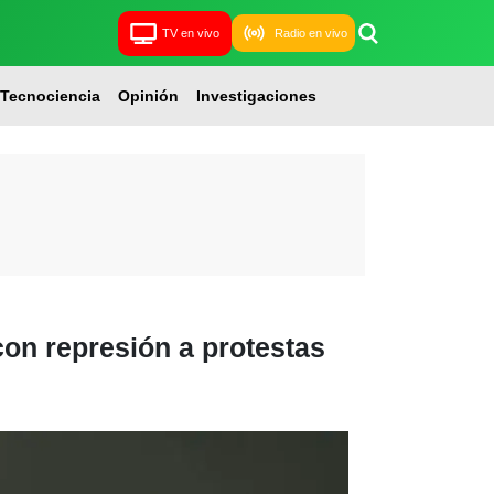
TV en vivo
Radio en vivo
Tecnociencia
Opinión
Investigaciones
on represión a protestas