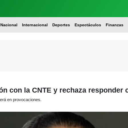
Nacional
Internacional
Deportes
Espectáculos
Finanzas
n con la CNTE y rechaza responder c
aerá en provocaciones.