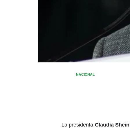
NACIONAL
La presidenta
Claudia Shei