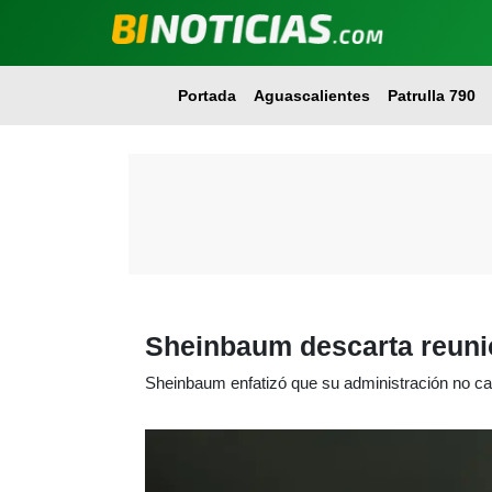
Portada
Aguascalientes
Patrulla 790
Sheinbaum descarta reunió
Sheinbaum enfatizó que su administración no c