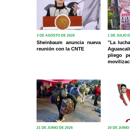
3 DE AGOSTO DE 2026
1 DE JULIO 
Sheinbaum anuncia nueva
"La luch
reunión con la CNTE
Aguasca
pliego p
movilizac
21 DE JUNIO DE 2026
20 DE JUNIO