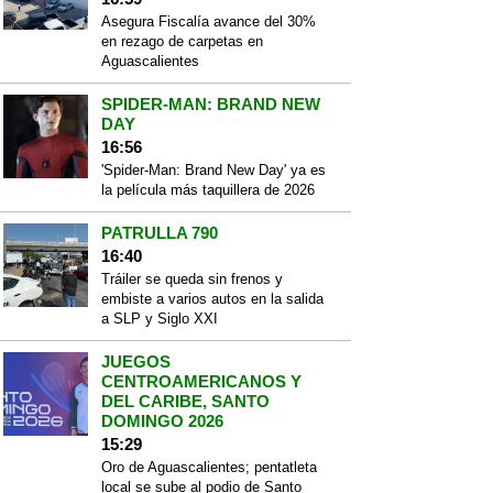
Asegura Fiscalía avance del 30%
en rezago de carpetas en
Aguascalientes
SPIDER-MAN: BRAND NEW
DAY
16:56
'Spider-Man: Brand New Day' ya es
la película más taquillera de 2026
PATRULLA 790
16:40
Tráiler se queda sin frenos y
embiste a varios autos en la salida
a SLP y Siglo XXI
JUEGOS
CENTROAMERICANOS Y
DEL CARIBE, SANTO
DOMINGO 2026
15:29
Oro de Aguascalientes; pentatleta
local se sube al podio de Santo