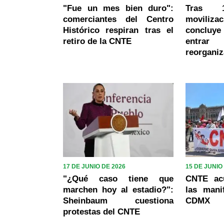
"Fue un mes bien duro":
Tras 
comerciantes del Centro
movili
Histórico respiran tras el
concluye 
retiro de la CNTE
entrar
reorganiz
17 DE JUNIO DE 2026
15 DE JUNIO
"¿Qué caso tiene que
CNTE ac
marchen hoy al estadio?":
las mani
Sheinbaum cuestiona
CDMX
protestas del CNTE