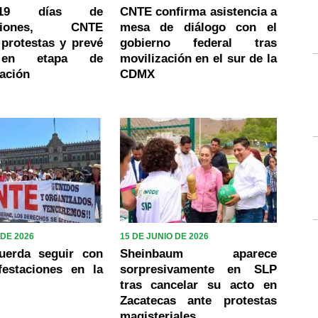
19 días de
CNTE confirma asistencia a
zaciones, CNTE
mesa de diálogo con el
protestas y prevé
gobierno federal tras
 en etapa de
movilización en el sur de la
ación
CDMX
 DE 2026
15 DE JUNIO DE 2026
uerda seguir con
Sheinbaum aparece
festaciones en la
sorpresivamente en SLP
tras cancelar su acto en
Zacatecas ante protestas
magisteriales