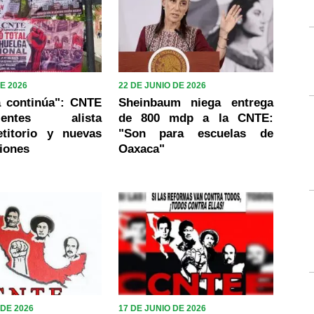
DE 2026
22 DE JUNIO DE 2026
a continúa": CNTE
Sheinbaum niega entrega
lientes alista
de 800 mdp a la CNTE:
etitorio y nuevas
"Son para escuelas de
iones
Oaxaca"
 DE 2026
17 DE JUNIO DE 2026