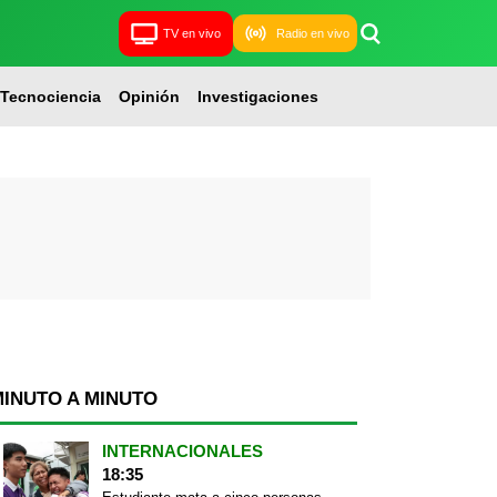
TV en vivo
Radio en vivo
Tecnociencia
Opinión
Investigaciones
MINUTO A MINUTO
INTERNACIONALES
18:35