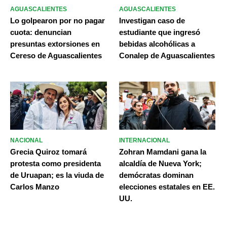
AGUASCALIENTES
AGUASCALIENTES
Lo golpearon por no pagar
Investigan caso de
cuota: denuncian
estudiante que ingresó
presuntas extorsiones en
bebidas alcohólicas a
Cereso de Aguascalientes
Conalep de Aguascalientes
NACIONAL
INTERNACIONAL
Grecia Quiroz tomará
Zohran Mamdani gana la
protesta como presidenta
alcaldía de Nueva York;
de Uruapan; es la viuda de
demócratas dominan
Carlos Manzo
elecciones estatales en EE.
UU.