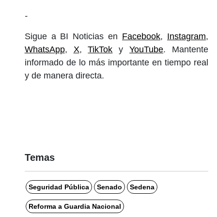
-
Sigue a BI Noticias en
Facebook
,
Instagram
,
WhatsApp
,
X
,
TikTok
y
YouTube
. Mantente
informado de lo más importante en tiempo real
y de manera directa.
Temas
Seguridad Pública
Senado
Sedena
Reforma a Guardia Nacional