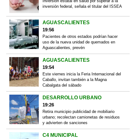
Inversión estatal en salud por superar a la
inversión federal, señala el titular del ISSEA
AGUASCALIENTES
19:56
Pacientes de otros estados podrían hacer
uso de la nueva unidad de quemados en
Aguascalientes, prevén
AGUASCALIENTES
19:54
Este viernes inicia la Feria Internacional del
Caballo, invitan también a la Magna
Cabalgata del sábado
DESARROLLO URBANO
19:26
Retira municipio publicidad de mobiliario
urbano; recolectan camionetas de residuos
y advierten de sanciones
C4 MUNICIPAL