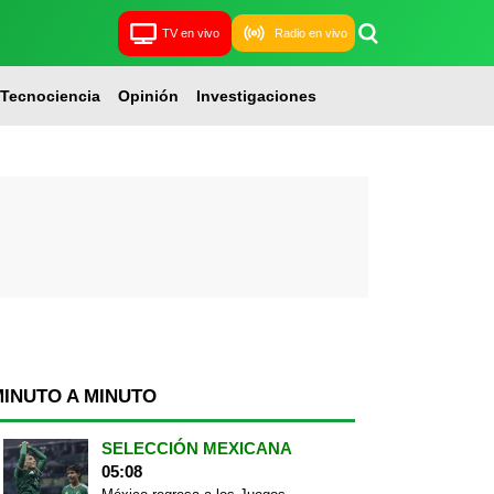
TV en vivo
Radio en vivo
Tecnociencia
Opinión
Investigaciones
MINUTO A MINUTO
SELECCIÓN MEXICANA
05:08