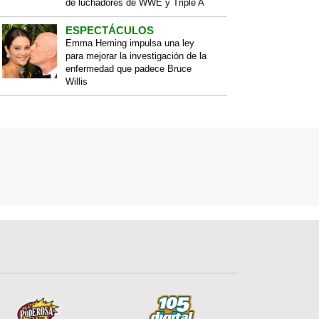
de luchadores de WWE y Triple A
ESPECTÁCULOS
Emma Heming impulsa una ley
para mejorar la investigación de la
enfermedad que padece Bruce
Willis