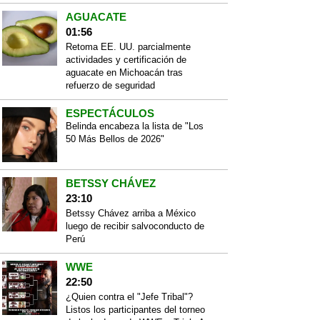
AGUACATE
01:56
Retoma EE. UU. parcialmente
actividades y certificación de
aguacate en Michoacán tras
refuerzo de seguridad
ESPECTÁCULOS
Belinda encabeza la lista de "Los
50 Más Bellos de 2026"
BETSSY CHÁVEZ
23:10
Betssy Chávez arriba a México
luego de recibir salvoconducto de
Perú
WWE
22:50
¿Quien contra el "Jefe Tribal"?
Listos los participantes del torneo