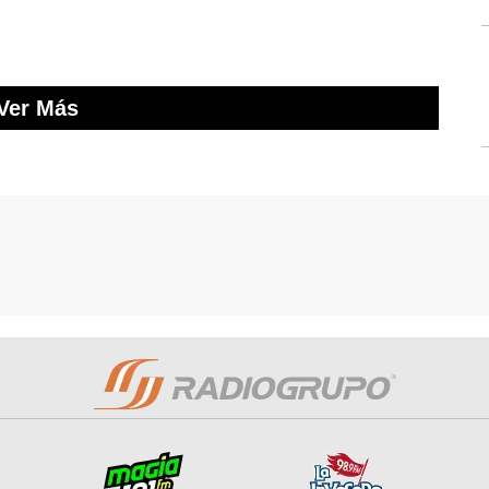
Ver Más