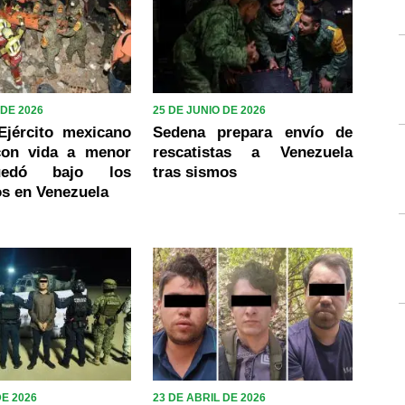
 DE 2026
25 DE JUNIO DE 2026
Ejército mexicano
Sedena prepara envío de
con vida a menor
rescatistas a Venezuela
edó bajo los
tras sismos
s en Venezuela
DE 2026
23 DE ABRIL DE 2026