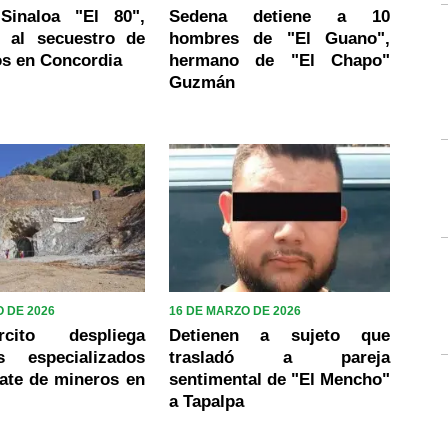
Sinaloa "El 80",
Sedena detiene a 10
o al secuestro de
hombres de "El Guano",
os en Concordia
hermano de "El Chapo"
Guzmán
 DE 2026
16 DE MARZO DE 2026
cito despliega
Detienen a sujeto que
s especializados
trasladó a pareja
ate de mineros en
sentimental de "El Mencho"
a Tapalpa