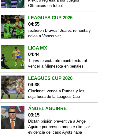
México regresa a los Juegos
Olímpicos en futbol
LEAGUES CUP 2026
04:55
¡Salieron Bravos! Juárez remonta y
golea a Vancouver
LIGA MX
04:44
Tigres rescata otro punto extra al
vencer a Minnesota en penales
LEAGUES CUP 2026
04:38
Cincinnati vence a Pumas y los
deja fuera de la Leagues Cup
ÁNGEL AGUIRRE
03:15
Dictan prisión preventiva a Ángel
Aguirre por presuntamente eliminar
evidencia del caso Ayotzinapa