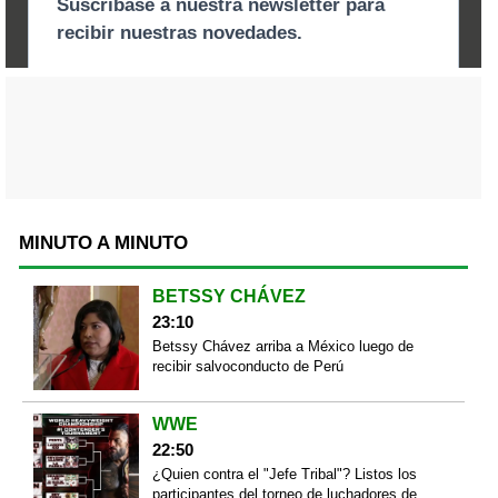
MINUTO A MINUTO
BETSSY CHÁVEZ
23:10
Betssy Chávez arriba a México luego de
recibir salvoconducto de Perú
WWE
22:50
¿Quien contra el "Jefe Tribal"? Listos los
participantes del torneo de luchadores de