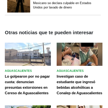
Mexicano se declara culpable en Estados
Unidos por lavado de dinero
Otras noticias que te pueden interesar
AGUASCALIENTES
AGUASCALIENTES
Lo golpearon por no pagar
Investigan caso de
cuota: denuncian
estudiante que ingresó
presuntas extorsiones en
bebidas alcohólicas a
Cereso de Aguascalientes
Conalep de Aguascalientes