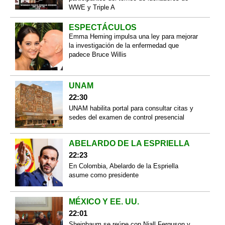
WWE y Triple A
ESPECTÁCULOS
Emma Heming impulsa una ley para mejorar
la investigación de la enfermedad que
padece Bruce Willis
UNAM
22:30
UNAM habilita portal para consultar citas y
sedes del examen de control presencial
ABELARDO DE LA ESPRIELLA
22:23
En Colombia, Abelardo de la Espriella
asume como presidente
MÉXICO Y EE. UU.
22:01
Sheinbaum se reúne con Niall Ferguson y