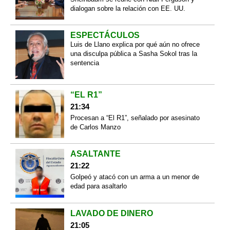
dialogan sobre la relación con EE. UU.
ESPECTÁCULOS
Luis de Llano explica por qué aún no ofrece
una disculpa pública a Sasha Sokol tras la
sentencia
“EL R1”
21:34
Procesan a “El R1”, señalado por asesinato
de Carlos Manzo
ASALTANTE
21:22
Golpeó y atacó con un arma a un menor de
edad para asaltarlo
LAVADO DE DINERO
21:05