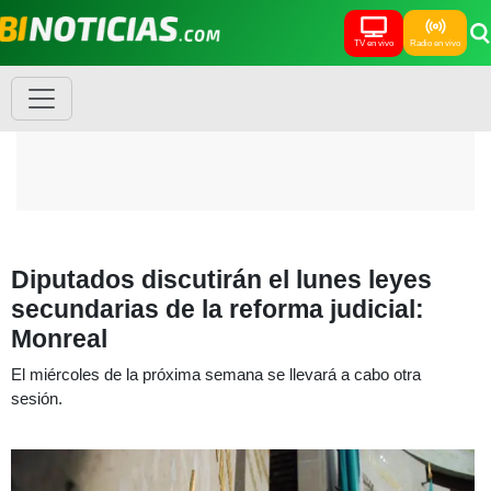
TV en vivo
Radio en vivo
Diputados discutirán el lunes leyes
secundarias de la reforma judicial:
Monreal
El miércoles de la próxima semana se llevará a cabo otra
sesión.