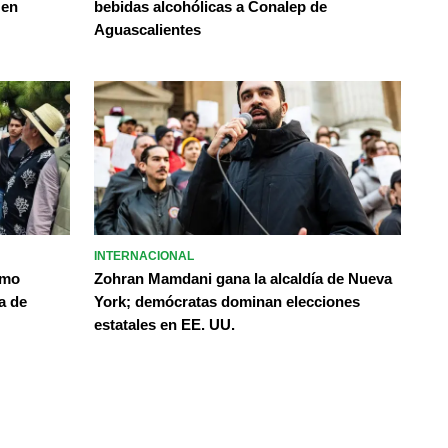
 en
bebidas alcohólicas a Conalep de
Aguascalientes
INTERNACIONAL
omo
Zohran Mamdani gana la alcaldía de Nueva
a de
York; demócratas dominan elecciones
estatales en EE. UU.