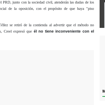
l PRD, junto con la sociedad civil, atenderán las dudas de los
encial de la oposición, con el propósito de que haya "piso
éllez se retiró de la contienda al advertir que el método no
tes, Creel expresó que
él no tiene inconveniente con el
M