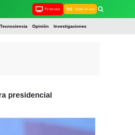
TV en vivo
Radio en vivo
Tecnociencia
Opinión
Investigaciones
ra presidencial