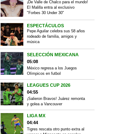
¡De Valle de Chalco para el mundo!
El Malilla entra al exclusivo
"Forbes 30 Under 30"
ESPECTÁCULOS
Pepe Aguilar celebra sus 58 años
rodeado de familia, amigos y
música
SELECCIÓN MEXICANA
05:08
México regresa a los Juegos
Olímpicos en futbol
LEAGUES CUP 2026
04:55
¡Salieron Bravos! Juárez remonta
y golea a Vancouver
LIGA MX
04:44
Tigres rescata otro punto extra al