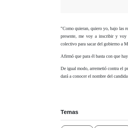
"Como quieran, quiero yo, bajo las re
presente, me voy a inscribir y voy
colectivo para sacar del gobierno a M
Afirmó que para él basta con que haya 
De igual modo, arremetió contra el 
dará a conocer el nombre del candidato
Temas