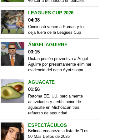
vencer a Minnesota en penales
LEAGUES CUP 2026
04:38
Cincinnati vence a Pumas y los
deja fuera de la Leagues Cup
ÁNGEL AGUIRRE
03:15
Dictan prisión preventiva a Ángel
Aguirre por presuntamente eliminar
evidencia del caso Ayotzinapa
AGUACATE
01:56
Retoma EE. UU. parcialmente
actividades y certificación de
aguacate en Michoacán tras
refuerzo de seguridad
ESPECTÁCULOS
Belinda encabeza la lista de "Los
50 Más Bellos de 2026"