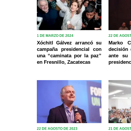
1 DE MARZO DE 2024
22 DE AGOST
Xóchitl Gálvez arrancó su
Marko C
campaña presidencial con
decisión 
una “caminata por la paz”
ante su 
en Fresnillo, Zacatecas
presidenc
22 DE AGOSTO DE 2023
21 DE AGOST