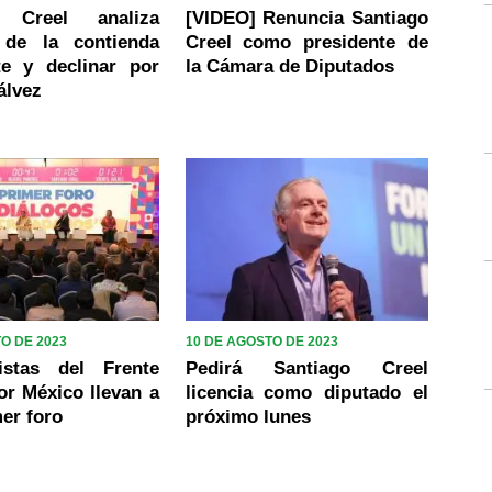
o Creel analiza
[VIDEO] Renuncia Santiago
e de la contienda
Creel como presidente de
te y declinar por
la Cámara de Diputados
álvez
O DE 2023
10 DE AGOSTO DE 2023
listas del Frente
Pedirá Santiago Creel
r México llevan a
licencia como diputado el
er foro
próximo lunes