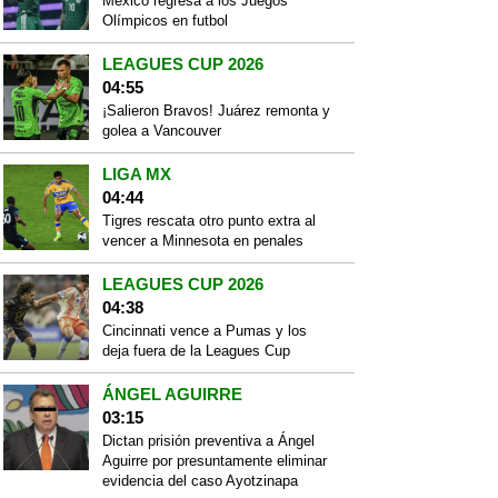
México regresa a los Juegos
Olímpicos en futbol
LEAGUES CUP 2026
04:55
¡Salieron Bravos! Juárez remonta y
golea a Vancouver
LIGA MX
04:44
Tigres rescata otro punto extra al
vencer a Minnesota en penales
LEAGUES CUP 2026
04:38
Cincinnati vence a Pumas y los
deja fuera de la Leagues Cup
ÁNGEL AGUIRRE
03:15
Dictan prisión preventiva a Ángel
Aguirre por presuntamente eliminar
evidencia del caso Ayotzinapa