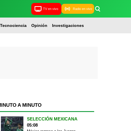
TV en vivo
Radio en vivo
Tecnociencia
Opinión
Investigaciones
MINUTO A MINUTO
SELECCIÓN MEXICANA
05:08