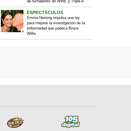
de luchadores de WWE y Triple A
ESPECTÁCULOS
Emma Heming impulsa una ley
para mejorar la investigación de la
enfermedad que padece Bruce
Willis