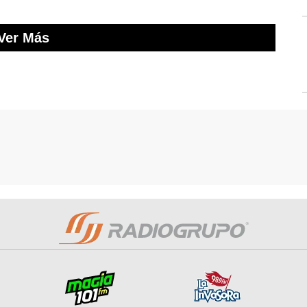
Ver Más