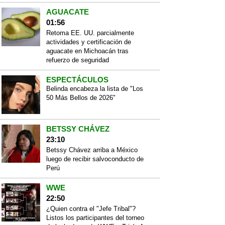
AGUACATE
01:56
Retoma EE. UU. parcialmente
actividades y certificación de
aguacate en Michoacán tras
refuerzo de seguridad
ESPECTÁCULOS
Belinda encabeza la lista de "Los
50 Más Bellos de 2026"
BETSSY CHÁVEZ
23:10
Betssy Chávez arriba a México
luego de recibir salvoconducto de
Perú
WWE
22:50
¿Quien contra el "Jefe Tribal"?
Listos los participantes del torneo