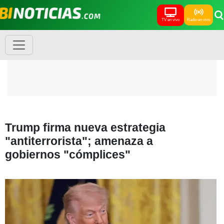
TV en vivo
Radio en vivo
Trump firma nueva estrategia
"antiterrorista"; amenaza a
gobiernos "cómplices"