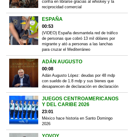
confía en librarse gracias al whiskey y la
reciprocidad comercial
ESPAÑA
00:53
(VIDEO) España desmantela red de tráfico
de personas que cobró 13 mil dólares por
migrante y ató a personas a las lanchas
para cruzar el Mediterráneo
ADÁN AUGUSTO
00:08
Adán Augusto López: deudas por 48 mdp
con sueldo de 1.8 mdp y sus bienes que
desaparecen de declaración en declaración
JUEGOS CENTROAMERICANOS
Y DEL CARIBE 2026
23:01
México hace historia en Santo Domingo
2026
YOVOY