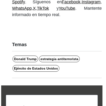
Spotify
. Síguenos en
Facebook
,
Instagram
,
WhatsApp
,
X
,
TikTok
y
YouTube
. Mantente
informado en tiempo real.
Temas
Donald Trump
estrategia antiterrorista
Ejército de Estados Unidos