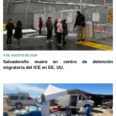
4 DE AGOSTO DE 2026
Salvadoreño muere en centro de detención
migratoria del ICE en EE. UU.