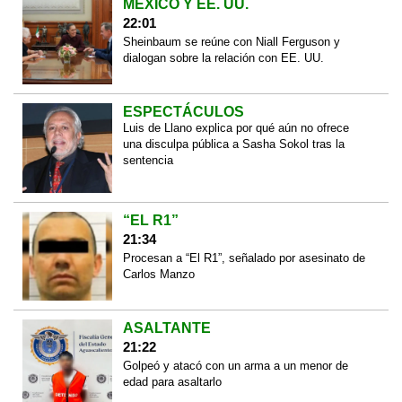
MÉXICO Y EE. UU.
22:01
Sheinbaum se reúne con Niall Ferguson y
dialogan sobre la relación con EE. UU.
ESPECTÁCULOS
Luis de Llano explica por qué aún no ofrece
una disculpa pública a Sasha Sokol tras la
sentencia
“EL R1”
21:34
Procesan a “El R1”, señalado por asesinato de
Carlos Manzo
ASALTANTE
21:22
Golpeó y atacó con un arma a un menor de
edad para asaltarlo