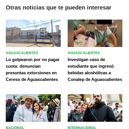
Otras noticias que te pueden interesar
AGUASCALIENTES
AGUASCALIENTES
Lo golpearon por no pagar
Investigan caso de
cuota: denuncian
estudiante que ingresó
presuntas extorsiones en
bebidas alcohólicas a
Cereso de Aguascalientes
Conalep de Aguascalientes
NACIONAL
INTERNACIONAL