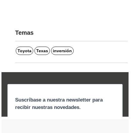
Temas
Toyota
Texas
inversión