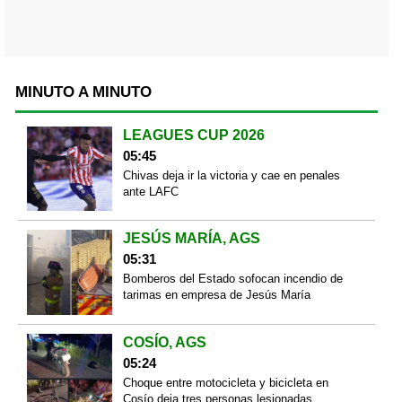
MINUTO A MINUTO
LEAGUES CUP 2026
05:45
Chivas deja ir la victoria y cae en penales
ante LAFC
JESÚS MARÍA, AGS
05:31
Bomberos del Estado sofocan incendio de
tarimas en empresa de Jesús María
COSÍO, AGS
05:24
Choque entre motocicleta y bicicleta en
Cosío deja tres personas lesionadas