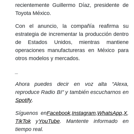
recientemente Guillermo Díaz, presidente de
Toyota México.
Con el anuncio, la compañía reafirma su
estrategia de incrementar la producción dentro
de Estados Unidos, mientras mantiene
operaciones manufactureras en México para
otros modelos y mercados.
_
Ahora puedes decir en voz alta "Alexa,
reproduce Radio BI" y también escucharnos en
Spotify
.
Síguenos en
Facebook
,
Instagram
,
WhatsApp
,
X
,
TikTok
y
YouTube
. Mantente informado en
tiempo real.