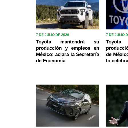
7 DE JULIO DE 2026
7 DE JULIO 
Toyota mantendrá su
Toyot
producción y empleos en
producc
México: aclara la Secretaría
de Méxic
de Economía
lo celebr