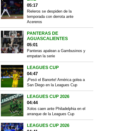
05:17
Rieleros se despiden de la
temporada con derrota ante
Acereros
PANTERAS DE
AGUASCALIENTES
05:01
Panteras apalean a Gambusinos y
empatan la serie
LEAGUES CUP
04:47
¡Pesó el Banorte! América golea a
San Diego en la Leagues Cup
LEAGUES CUP 2026
04:44
Xolos caen ante Philadelphia en el
arranque de la Leagues Cup
LEAGUES CUP 2026