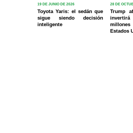
19 DE JUNIO DE 2026
28 DE OCTU
Toyota Yaris: el sedán que
Trump a
sigue siendo decisión
inverti
inteligente
millone
Estados 