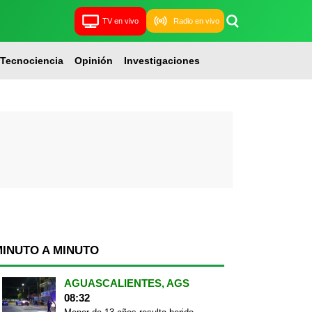
TV en vivo
Radio en vivo
Tecnociencia
Opinión
Investigaciones
MINUTO A MINUTO
AGUASCALIENTES, AGS
08:32