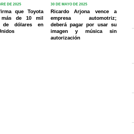
BRE DE 2025
30 DE MAYO DE 2025
firma que Toyota
Ricardo Arjona vence a
rá más de 10 mil
empresa automotriz;
s de dólares en
deberá pagar por usar su
Unidos
imagen y música sin
autorización