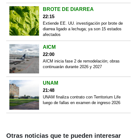
BROTE DE DIARREA
22:15
Extiende EE. UU. investigación por brote de
diarrea ligado a lechuga; ya son 15 estados
afectados
AICM
22:00
AICM inicia fase 2 de remodelación; obras
continuarán durante 2026 y 2027
UNAM
21:48
UNAM finaliza contrato con Territorium Life
luego de fallas en examen de ingreso 2026
Otras noticias que te pueden interesar