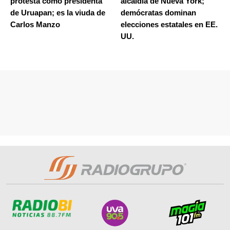
protesta como presidenta
alcaldía de Nueva York;
de Uruapan; es la viuda de
demócratas dominan
Carlos Manzo
elecciones estatales en EE.
UU.