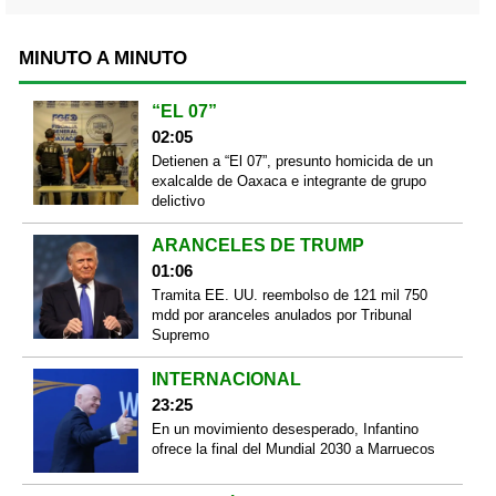
MINUTO A MINUTO
“EL 07”
02:05
Detienen a “El 07”, presunto homicida de un
exalcalde de Oaxaca e integrante de grupo
delictivo
ARANCELES DE TRUMP
01:06
Tramita EE. UU. reembolso de 121 mil 750
mdd por aranceles anulados por Tribunal
Supremo
INTERNACIONAL
23:25
En un movimiento desesperado, Infantino
ofrece la final del Mundial 2030 a Marruecos