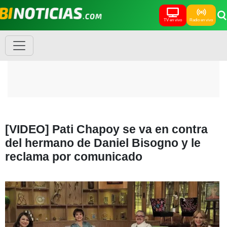
TV en vivo
Radio en vivo
[VIDEO] Pati Chapoy se va en contra
del hermano de Daniel Bisogno y le
reclama por comunicado