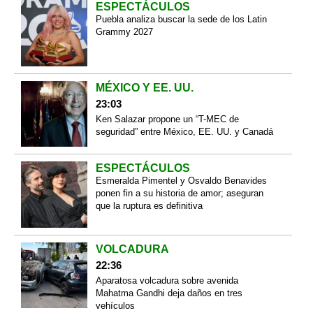
ESPECTÁCULOS
Puebla analiza buscar la sede de los Latin
Grammy 2027
MÉXICO Y EE. UU.
23:03
Ken Salazar propone un “T-MEC de
seguridad” entre México, EE. UU. y Canadá
ESPECTÁCULOS
Esmeralda Pimentel y Osvaldo Benavides
ponen fin a su historia de amor; aseguran
que la ruptura es definitiva
VOLCADURA
22:36
Aparatosa volcadura sobre avenida
Mahatma Gandhi deja daños en tres
vehículos