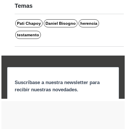
Temas
Pati Chapoy
Daniel Bisogno
herencia
testamento