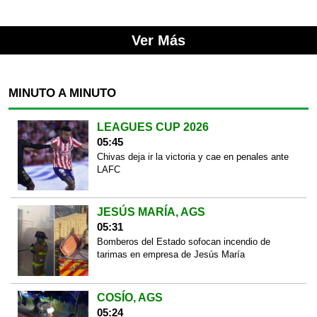
Ver Más
MINUTO A MINUTO
LEAGUES CUP 2026
05:45
Chivas deja ir la victoria y cae en penales ante
LAFC
JESÚS MARÍA, AGS
05:31
Bomberos del Estado sofocan incendio de
tarimas en empresa de Jesús María
COSÍO, AGS
05:24