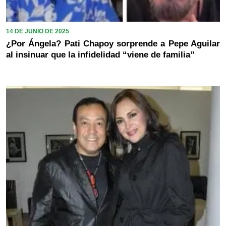
14 DE JUNIO DE 2025
¿Por Ángela? Pati Chapoy sorprende a Pepe Aguilar
al insinuar que la infidelidad “viene de familia”