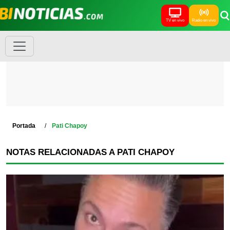
TV en vivo
Radio en vivo
Portada
Pati Chapoy
NOTAS RELACIONADAS A PATI CHAPOY