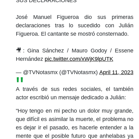
SUS DECLARACIONES
José Manuel Figueroa dio sus primeras
declaraciones tras lo sucedido con Julián
Figueroa. El cantante se mostró consternado.
🎥: Gina Sánchez / Mauro Godoy / Essene
Hernández
pic.twitter.com/xWjK9lpUTK
— @TVNotasmx (@TVNotasmx)
April 11, 2023
A través de sus redes sociales, el también
actor escribió un mensaje dedicado a Julián:
"Hoy tengo en mi pecho un dolor muy grande,
que difícil es asimilar la muerte, el problema no
es dejar ir el pasado, es hacerle entender a la
mente que el posible futuro que anhelabas ya