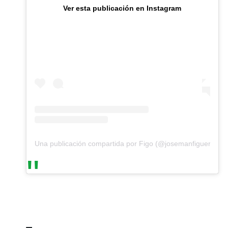
Ver esta publicación en Instagram
Una publicación compartida por Figo (@josemanfigueroa)