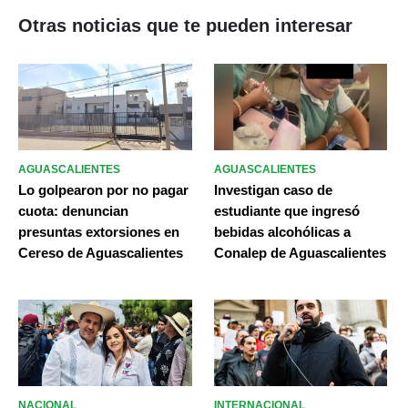
Otras noticias que te pueden interesar
AGUASCALIENTES
AGUASCALIENTES
Lo golpearon por no pagar
Investigan caso de
cuota: denuncian
estudiante que ingresó
presuntas extorsiones en
bebidas alcohólicas a
Cereso de Aguascalientes
Conalep de Aguascalientes
NACIONAL
INTERNACIONAL