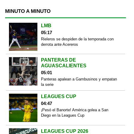
MINUTO A MINUTO
LMB
05:17
Rieleros se despiden de la temporada con
derrota ante Acereros
PANTERAS DE
AGUASCALIENTES
05:01
Panteras apalean a Gambusinos y empatan
la serie
LEAGUES CUP
04:47
¡Pesó el Banorte! América golea a San
Diego en la Leagues Cup
LEAGUES CUP 2026