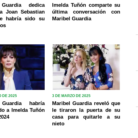
 Guardia dedica
Imelda Tuñón comparte su
a Joan Sebastian
última conversación con
e habría sido su
Maribel Guardia
ños
 DE 2025
3 DE MARZO DE 2025
 Guardia habría
Maribel Guardia reveló que
o a Imelda Tuñón
le tiraron la puerta de su
2024
casa para quitarle a su
nieto