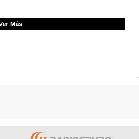
Ver Más