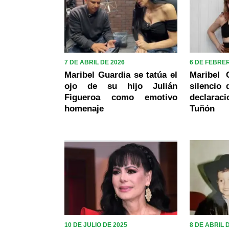
7 DE ABRIL DE 2026
6 DE FEBRE
Maribel Guardia se tatúa el
Maribel 
ojo de su hijo Julián
silencio 
Figueroa como emotivo
declara
homenaje
Tuñón
10 DE JULIO DE 2025
8 DE ABRIL 