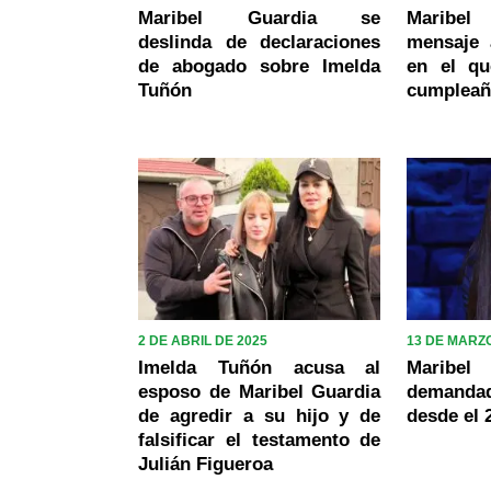
Maribel Guardia se
Maribel
deslinda de declaraciones
mensaje 
de abogado sobre Imelda
en el qu
Tuñón
cumplea
2 DE ABRIL DE 2025
13 DE MARZO
Imelda Tuñón acusa al
Maribel
esposo de Maribel Guardia
demandad
de agredir a su hijo y de
desde el 
falsificar el testamento de
Julián Figueroa