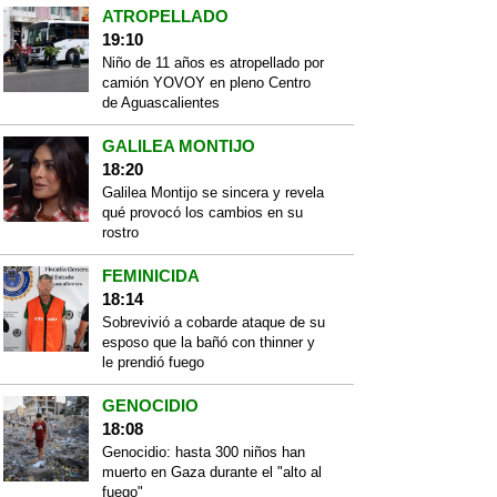
ATROPELLADO
19:10
Niño de 11 años es atropellado por
camión YOVOY en pleno Centro
de Aguascalientes
GALILEA MONTIJO
18:20
Galilea Montijo se sincera y revela
qué provocó los cambios en su
rostro
FEMINICIDA
18:14
Sobrevivió a cobarde ataque de su
esposo que la bañó con thinner y
le prendió fuego
GENOCIDIO
18:08
Genocidio: hasta 300 niños han
muerto en Gaza durante el "alto al
fuego"