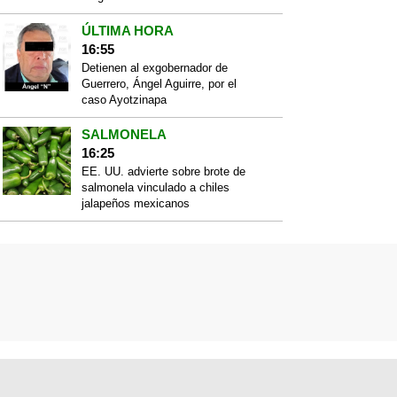
ÚLTIMA HORA
16:55
Detienen al exgobernador de
Guerrero, Ángel Aguirre, por el
caso Ayotzinapa
SALMONELA
16:25
EE. UU. advierte sobre brote de
salmonela vinculado a chiles
jalapeños mexicanos