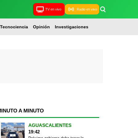
TV en vivo
Radio en vivo
Tecnociencia
Opinión
Investigaciones
MINUTO A MINUTO
AGUASCALIENTES
19:42