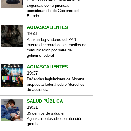
Próximo gobierno debe tener la
seguridad como prioridad,
consideran desde Gobierno del
Estado
AGUASCALIENTES
19:41
Acusan legisladores del PAN
intento de control de los medios de
comunicación por parte del
gobierno federal
AGUASCALIENTES
19:37
Defienden legisladores de Morena
propuesta federal sobre “derechos
de audiencia”
SALUD PÚBLICA
19:31
85 centros de salud en
Aguascalientes ofrecen atención
gratuita