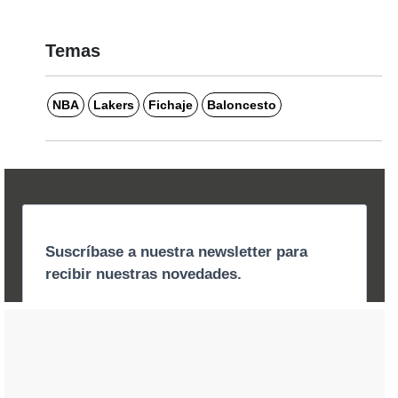
Temas
NBA
Lakers
Fichaje
Baloncesto