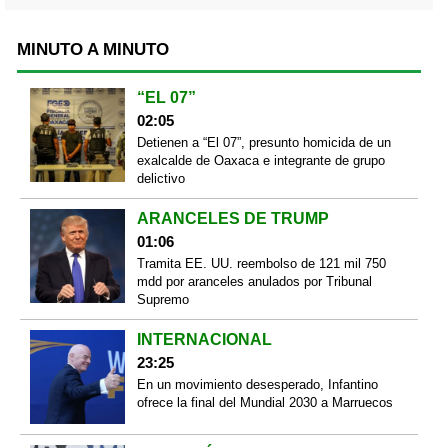
MINUTO A MINUTO
“EL 07”
02:05
Detienen a “El 07”, presunto homicida de un
exalcalde de Oaxaca e integrante de grupo
delictivo
ARANCELES DE TRUMP
01:06
Tramita EE. UU. reembolso de 121 mil 750
mdd por aranceles anulados por Tribunal
Supremo
INTERNACIONAL
23:25
En un movimiento desesperado, Infantino
ofrece la final del Mundial 2030 a Marruecos