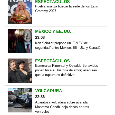
ESPECTÁCULOS
Puebla analiza buscar la sede de los Latin
Grammy 2027
MÉXICO Y EE. UU.
23:03
Ken Salazar propone un “T-MEC de
seguridad” entre México, EE. UU. y Canadá
ESPECTÁCULOS
Esmeralda Pimentel y Osvaldo Benavides
ponen fin a su historia de amor; aseguran
que la ruptura es definitiva
VOLCADURA
22:36
Aparatosa volcadura sobre avenida
Mahatma Gandhi deja daños en tres
vehículos