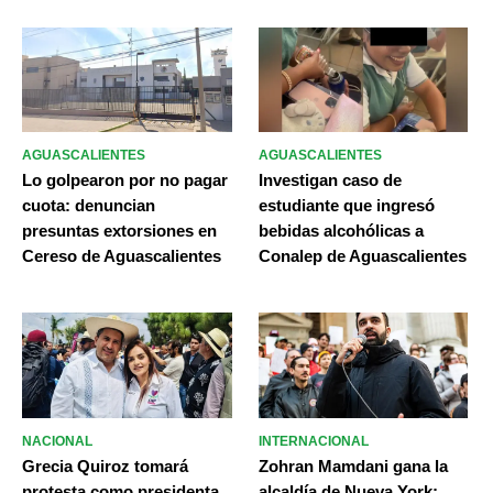
AGUASCALIENTES
AGUASCALIENTES
Lo golpearon por no pagar
Investigan caso de
cuota: denuncian
estudiante que ingresó
presuntas extorsiones en
bebidas alcohólicas a
Cereso de Aguascalientes
Conalep de Aguascalientes
NACIONAL
INTERNACIONAL
Grecia Quiroz tomará
Zohran Mamdani gana la
protesta como presidenta
alcaldía de Nueva York;