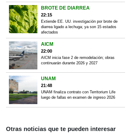
BROTE DE DIARREA
22:15
Extiende EE. UU. investigación por brote de
diarrea ligado a lechuga; ya son 15 estados
afectados
AICM
22:00
AICM inicia fase 2 de remodelación; obras
continuarán durante 2026 y 2027
UNAM
21:48
UNAM finaliza contrato con Territorium Life
luego de fallas en examen de ingreso 2026
Otras noticias que te pueden interesar