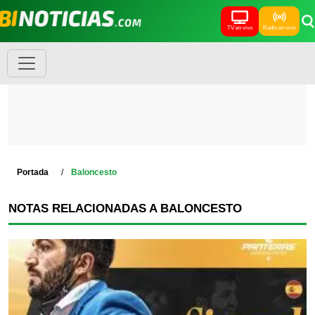
TV en vivo
Radio en vivo
Portada
Baloncesto
NOTAS RELACIONADAS A BALONCESTO