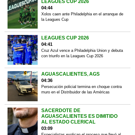
LEAGUES CUP 2026
04:44
Xolos caen ante Philadelphia en el arranque de
la Leagues Cup
LEAGUES CUP 2026
04:41
Cruz Azul vence a Philadelphia Union y debuta
con triunfo en la Leagues Cup 2026
AGUASCALIENTES, AGS
04:36
Persecución policial termina en choque contra
muro en el Distribuidor de las Américas
SACERDOTE DE
AGUASCALIENTES ES DIMITIDO
AL ESTADO CLERICAL
03:09
Especialistas explican el proceso que llevó al