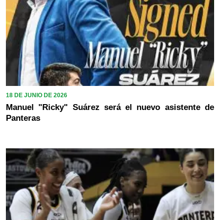
18 DE JUNIO DE 2026
Manuel "Ricky" Suárez será el nuevo asistente de
Panteras