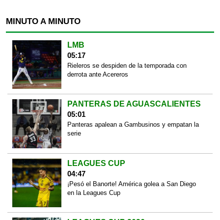
MINUTO A MINUTO
LMB
05:17
Rieleros se despiden de la temporada con
derrota ante Acereros
PANTERAS DE AGUASCALIENTES
05:01
Panteras apalean a Gambusinos y empatan la
serie
LEAGUES CUP
04:47
¡Pesó el Banorte! América golea a San Diego
en la Leagues Cup