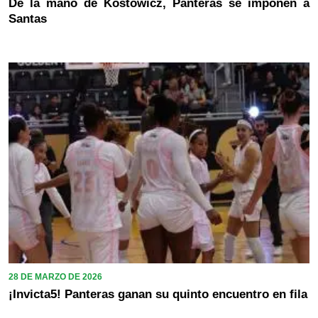
De la mano de Kostowicz, Panteras se imponen a
Santas
28 DE MARZO DE 2026
¡Invicta5! Panteras ganan su quinto encuentro en fila