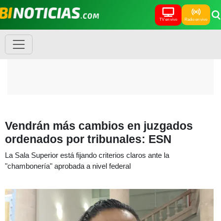
TV en vivo
Radio en vivo
Vendrán más cambios en juzgados
ordenados por tribunales: ESN
La Sala Superior está fijando criterios claros ante la
"chambonería" aprobada a nivel federal