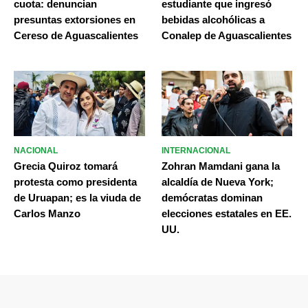
cuota: denuncian
estudiante que ingresó
presuntas extorsiones en
bebidas alcohólicas a
Cereso de Aguascalientes
Conalep de Aguascalientes
NACIONAL
INTERNACIONAL
Grecia Quiroz tomará
Zohran Mamdani gana la
protesta como presidenta
alcaldía de Nueva York;
de Uruapan; es la viuda de
demócratas dominan
Carlos Manzo
elecciones estatales en EE.
UU.