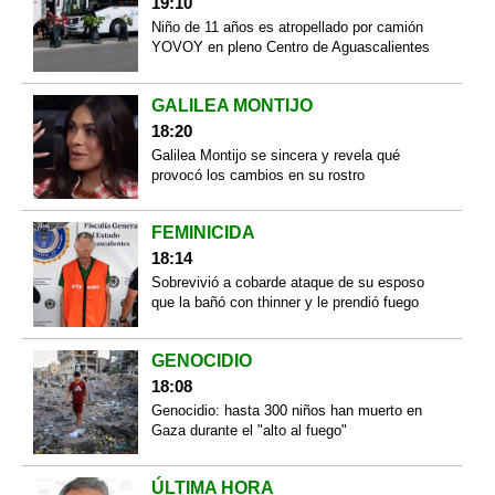
19:10
Niño de 11 años es atropellado por camión
YOVOY en pleno Centro de Aguascalientes
GALILEA MONTIJO
18:20
Galilea Montijo se sincera y revela qué
provocó los cambios en su rostro
FEMINICIDA
18:14
Sobrevivió a cobarde ataque de su esposo
que la bañó con thinner y le prendió fuego
GENOCIDIO
18:08
Genocidio: hasta 300 niños han muerto en
Gaza durante el "alto al fuego"
ÚLTIMA HORA