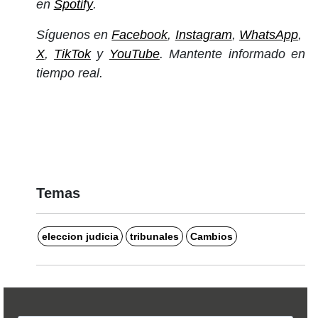
en
Spotify
.
Síguenos en
Facebook
,
Instagram
,
WhatsApp
,
X
,
TikTok
y
YouTube
. Mantente informado en
tiempo real.
Temas
eleccion judicia
tribunales
Cambios