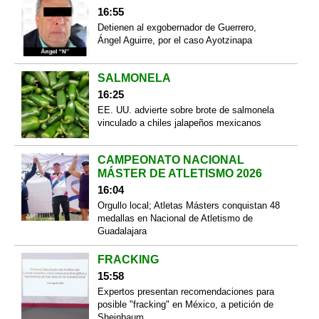
16:55
Detienen al exgobernador de Guerrero,
Ángel Aguirre, por el caso Ayotzinapa
SALMONELA
16:25
EE. UU. advierte sobre brote de salmonela
vinculado a chiles jalapeños mexicanos
CAMPEONATO NACIONAL
MÁSTER DE ATLETISMO 2026
16:04
Orgullo local; Atletas Másters conquistan 48
medallas en Nacional de Atletismo de
Guadalajara
FRACKING
15:58
Expertos presentan recomendaciones para
posible "fracking" en México, a petición de
Sheinbaum