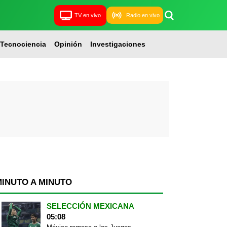
TV en vivo
Radio en vivo
Tecnociencia
Opinión
Investigaciones
MINUTO A MINUTO
SELECCIÓN MEXICANA
05:08