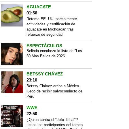
AGUACATE
01:56
Retoma EE. UU. parcialmente
actividades y certificación de
aguacate en Michoacán tras
refuerzo de seguridad
ESPECTÁCULOS
Belinda encabeza la lista de "Los
50 Más Bellos de 2026"
BETSSY CHÁVEZ
23:10
Betssy Chávez arriba a México
luego de recibir salvoconducto de
Perú
WWE
22:50
¿Quien contra el "Jefe Tribal"?
Listos los participantes del torneo