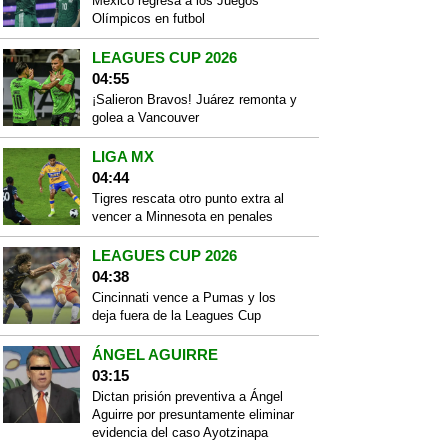
México regresa a los Juegos
Olímpicos en futbol
LEAGUES CUP 2026
04:55
¡Salieron Bravos! Juárez remonta y
golea a Vancouver
LIGA MX
04:44
Tigres rescata otro punto extra al
vencer a Minnesota en penales
LEAGUES CUP 2026
04:38
Cincinnati vence a Pumas y los
deja fuera de la Leagues Cup
ÁNGEL AGUIRRE
03:15
Dictan prisión preventiva a Ángel
Aguirre por presuntamente eliminar
evidencia del caso Ayotzinapa