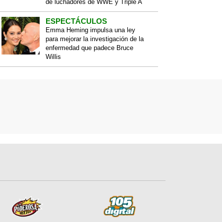
de luchadores de WWE y Triple A
ESPECTÁCULOS
Emma Heming impulsa una ley
para mejorar la investigación de la
enfermedad que padece Bruce
Willis