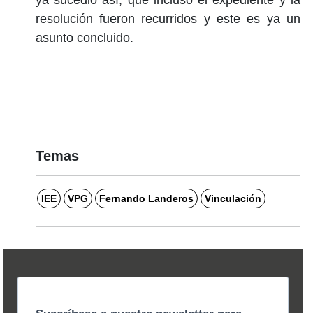
resolución fueron recurridos y este es ya un
asunto concluido.
Temas
IEE
VPG
Fernando Landeros
Vinculación