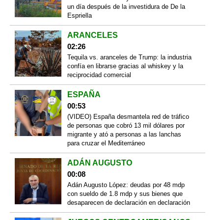
un día después de la investidura de De la
Espriella
ARANCELES
02:26
Tequila vs. aranceles de Trump: la industria
confía en librarse gracias al whiskey y la
reciprocidad comercial
ESPAÑA
00:53
(VIDEO) España desmantela red de tráfico
de personas que cobró 13 mil dólares por
migrante y ató a personas a las lanchas
para cruzar el Mediterráneo
ADÁN AUGUSTO
00:08
Adán Augusto López: deudas por 48 mdp
con sueldo de 1.8 mdp y sus bienes que
desaparecen de declaración en declaración