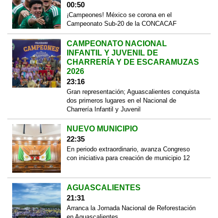
00:50
¡Campeones! México se corona en el
Campeonato Sub-20 de la CONCACAF
CAMPEONATO NACIONAL
INFANTIL Y JUVENIL DE
CHARRERÍA Y DE ESCARAMUZAS
2026
23:16
Gran representación; Aguascalientes conquista
dos primeros lugares en el Nacional de
Charrería Infantil y Juvenil
NUEVO MUNICIPIO
22:35
En periodo extraordinario, avanza Congreso
con iniciativa para creación de municipio 12
AGUASCALIENTES
21:31
Arranca la Jornada Nacional de Reforestación
en Aguascalientes