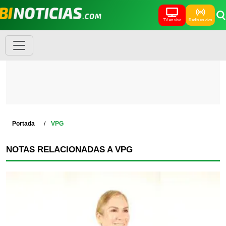
TV en vivo
Radio en vivo
Portada
VPG
NOTAS RELACIONADAS A VPG