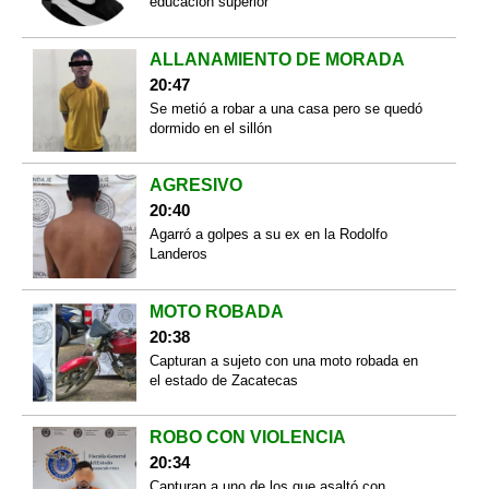
educación superior
ALLANAMIENTO DE MORADA
20:47
Se metió a robar a una casa pero se quedó
dormido en el sillón
AGRESIVO
20:40
Agarró a golpes a su ex en la Rodolfo
Landeros
MOTO ROBADA
20:38
Capturan a sujeto con una moto robada en
el estado de Zacatecas
ROBO CON VIOLENCIA
20:34
Capturan a uno de los que asaltó con