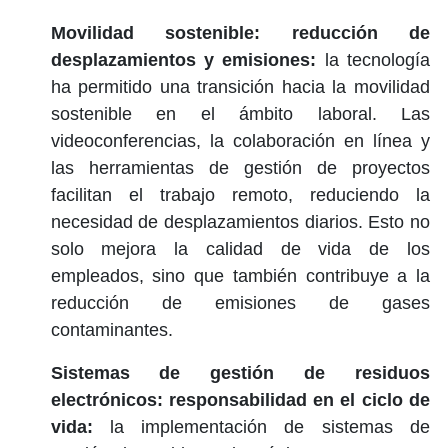
Movilidad sostenible: reducción de
desplazamientos y emisiones:
la tecnología
ha permitido una transición hacia la
movilidad
sostenible
en el ámbito laboral. Las
videoconferencias, la colaboración en línea y
las herramientas de gestión de proyectos
facilitan el trabajo remoto, reduciendo la
necesidad de desplazamientos diarios. Esto no
solo mejora la calidad de vida de los
empleados, sino que también contribuye a la
reducción de emisiones de gases
contaminantes.
Sistemas de gestión de residuos
electrónicos: responsabilidad en el ciclo de
vida:
la implementación de
sistemas de