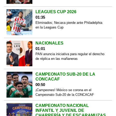
LEAGUES CUP 2026
01:35
Eliminados; Necaxa pierde ante Philadelphia
en la Leagues Cup
NACIONALES
01:01
PAN anuncia iniciativa para regular el derecho
de réplica en las mañaneras
CAMPEONATO SUB-20 DE LA
CONCACAF
00:50
¡Campeones! México se corona en el
Campeonato Sub-20 de la CONCACAF
CAMPEONATO NACIONAL
INFANTIL Y JUVENIL DE
CHARRERÍA Y DE ESCARAMUZAS