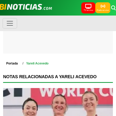
TV en vivo
Radio en vivo
Portada
Yareli Acevedo
NOTAS RELACIONADAS A YARELI ACEVEDO