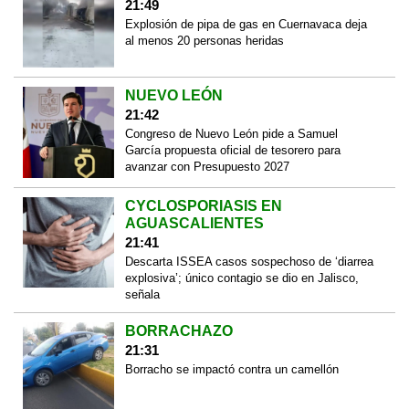
21:49
Explosión de pipa de gas en Cuernavaca deja
al menos 20 personas heridas
NUEVO LEÓN
21:42
Congreso de Nuevo León pide a Samuel
García propuesta oficial de tesorero para
avanzar con Presupuesto 2027
CYCLOSPORIASIS EN
AGUASCALIENTES
21:41
Descarta ISSEA casos sospechoso de ‘diarrea
explosiva’; único contagio se dio en Jalisco,
señala
BORRACHAZO
21:31
Borracho se impactó contra un camellón