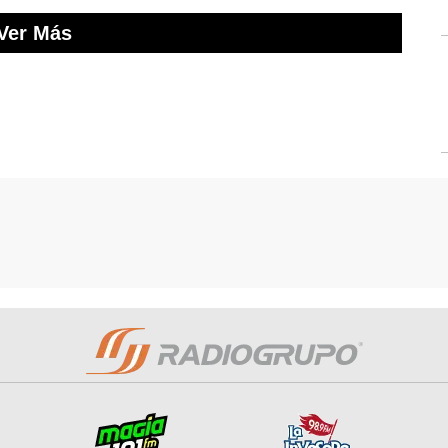
Ver Más