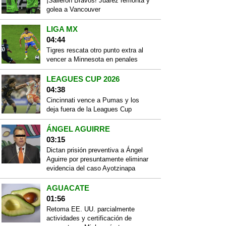
¡Salieron Bravos! Juárez remonta y
golea a Vancouver
LIGA MX
04:44
Tigres rescata otro punto extra al
vencer a Minnesota en penales
LEAGUES CUP 2026
04:38
Cincinnati vence a Pumas y los
deja fuera de la Leagues Cup
ÁNGEL AGUIRRE
03:15
Dictan prisión preventiva a Ángel
Aguirre por presuntamente eliminar
evidencia del caso Ayotzinapa
AGUACATE
01:56
Retoma EE. UU. parcialmente
actividades y certificación de