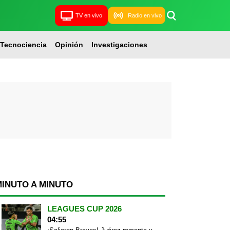
TV en vivo
Radio en vivo
Tecnociencia
Opinión
Investigaciones
MINUTO A MINUTO
LEAGUES CUP 2026
04:55