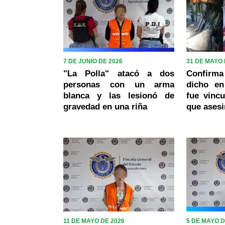
7 DE JUNIO DE 2026
31 DE MAYO 
"La Polla" atacó a dos
Confirm
personas con un arma
dicho en
blanca y las lesionó de
fue vincu
gravedad en una riña
que asesi
11 DE MAYO DE 2026
5 DE MAYO D