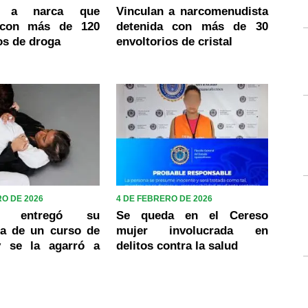
an a narca que
Vinculan a narcomenudista
 con más de 120
detenida con más de 30
os de droga
envoltorios de cristal
RO DE 2026
4 DE FEBRERO DE 2026
 entregó su
Se queda en el Cereso
ia de un curso de
mujer involucrada en
y se la agarró a
delitos contra la salud