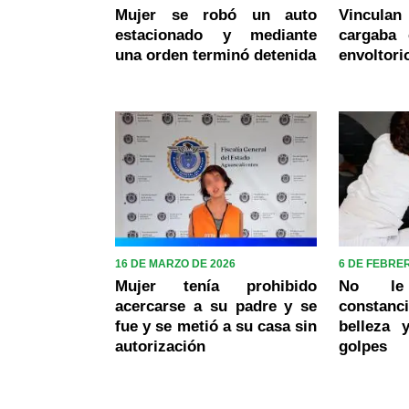
Mujer se robó un auto
Vincul
estacionado y mediante
cargaba
una orden terminó detenida
envoltori
16 DE MARZO DE 2026
6 DE FEBRE
Mujer tenía prohibido
No le
acercarse a su padre y se
constanc
fue y se metió a su casa sin
belleza 
autorización
golpes