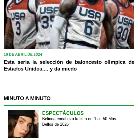
16 DE ABRIL DE 2024
Esta sería la selección de baloncesto olímpica de
Estados Unidos.... y da miedo
MINUTO A MINUTO
ESPECTÁCULOS
Belinda encabeza la lista de "Los 50 Más
Bellos de 2026"