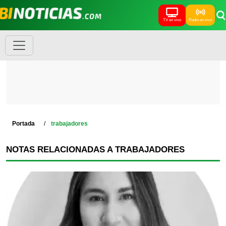
TV en vivo
Radio en vivo
Portada
trabajadores
NOTAS RELACIONADAS A TRABAJADORES