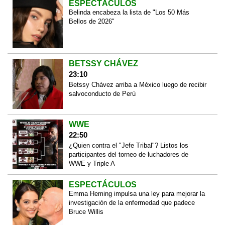
ESPECTÁCULOS
Belinda encabeza la lista de "Los 50 Más
Bellos de 2026"
BETSSY CHÁVEZ
23:10
Betssy Chávez arriba a México luego de recibir
salvoconducto de Perú
WWE
22:50
¿Quien contra el "Jefe Tribal"? Listos los
participantes del torneo de luchadores de
WWE y Triple A
ESPECTÁCULOS
Emma Heming impulsa una ley para mejorar la
investigación de la enfermedad que padece
Bruce Willis