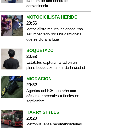
cafetera de una tienda de
conveniencia
MOTOCICILISTA HERIDO
20:56
Motociclista resulta lesionado tras
ser impactado por una camioneta
que se dio a la fuga
BOQUETAZO
20:53
Estatales capturan a ladrón en
pleno boquetazo al sur de la ciudad
MIGRACIÓN
20:32
Agentes del ICE contarán con
cámaras corporales a finales de
septiembre
HARRY STYLES
20:20
Metrobús lanza recomendaciones