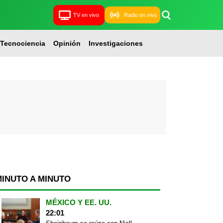
TV en vivo
Radio en vivo
Tecnociencia
Opinión
Investigaciones
MINUTO A MINUTO
MÉXICO Y EE. UU.
22:01