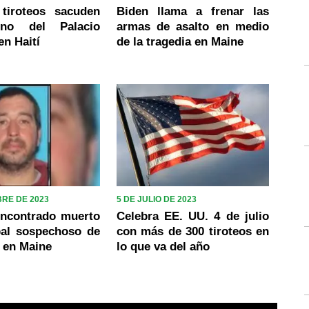
 tiroteos sacuden
Biden llama a frenar las
rno del Palacio
armas de asalto en medio
en Haití
de la tragedia en Maine
BRE DE 2023
5 DE JULIO DE 2023
encontrado muerto
Celebra EE. UU. 4 de julio
pal sospechoso de
con más de 300 tiroteos en
s en Maine
lo que va del año