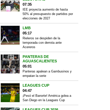
07:35
IEE proyecta aumento de hasta
50% al presupuesto de partidos por
elecciones de 2027
LMB
05:17
Rieleros se despiden de la
temporada con derrota ante
Acereros
PANTERAS DE
AGUASCALIENTES
05:01
Panteras apalean a Gambusinos y
empatan la serie
LEAGUES CUP
04:47
¡Pesó el Banorte! América golea a
San Diego en la Leagues Cup
LEAGUES CUP 2026