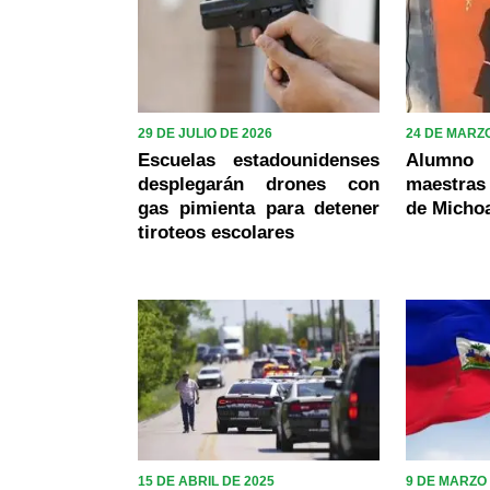
29 DE JULIO DE 2026
24 DE MARZO
Escuelas estadounidenses
Alumno
desplegarán drones con
maestras
gas pimienta para detener
de Micho
tiroteos escolares
15 DE ABRIL DE 2025
9 DE MARZO 