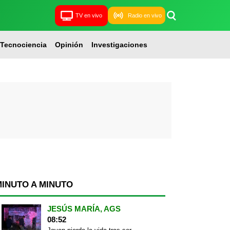
TV en vivo
Radio en vivo
Tecnociencia
Opinión
Investigaciones
MINUTO A MINUTO
JESÚS MARÍA, AGS
08:52