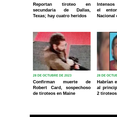
Reportan tiroteo en
Intensos
secundaria de Dallas,
el ento
Texas; hay cuatro heridos
Nacional 
28 DE OCTUBRE DE 2023
28 DE OCTU
Confirman muerte de
Habrían 
Robert Card, sospechoso
al princi
de tiroteos en Maine
2 tiroteo