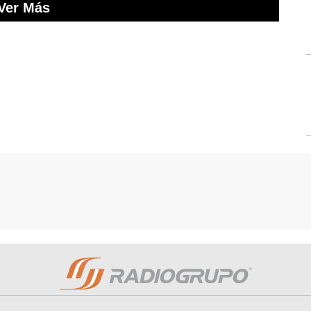
Ver Más