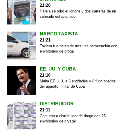
21:28
Pareja se robó el lonche y dos carteras de un
vehículo estacionado
NARCO TAXISTA
21:21
Taxista fue detenida tras una persecución con
envoltorios de droga
EE. UU. Y CUBA
21:16
Multa EE. UU. a 5 entidades y 8 funcionarios
del aparato militar de Cuba
DISTRIBUIDOR
21:11
Capturan a distribuidor de droga con 25
envoltorios de crystal