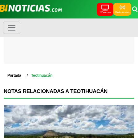
TV en vivo
Radio en vivo
Portada
Teotihuacán
NOTAS RELACIONADAS A TEOTIHUACÁN