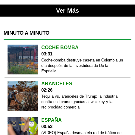
Ver Más
MINUTO A MINUTO
COCHE BOMBA
03:31
Coche-bomba destruye caseta en Colombia un
día después de la investidura de De la
Espriella
ARANCELES
02:26
Tequila vs. aranceles de Trump: la industria
confía en librarse gracias al whiskey y la
reciprocidad comercial
ESPAÑA
00:53
(VIDEO) España desmantela red de tráfico de