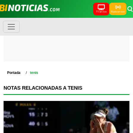
TV en vivo
Radio en vivo
Portada
tenis
NOTAS RELACIONADAS A TENIS