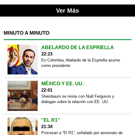
Ver Más
MINUTO A MINUTO
ABELARDO DE LA ESPRIELLA
22:23
En Colombia, Abelardo de la Espriella asume
como presidente
MÉXICO Y EE. UU.
22:01
Sheinbaum se reúne con Niall Ferguson y
dialogan sobre la relación con EE. UU.
“EL R1”
21:34
Procesan a “El R1”, señalado por asesinato de