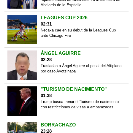
Abelardo de la Espriella
LEAGUES CUP 2026
02:31
Necaxa cae en su debut de la Leagues Cup
ante Chicago Fire
ÁNGEL AGUIRRE
02:28
Trasladan a Ángel Aguirre al penal del Altiplano
por caso Ayotzinapa
"TURISMO DE NACIMIENTO"
01:38
Trump busca frenar el “turismo de nacimiento”
con restricciones de visas a embarazadas
BORRACHAZO
23:28