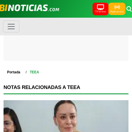
TV en vivo
Radio en vivo
Portada
TEEA
NOTAS RELACIONADAS A TEEA