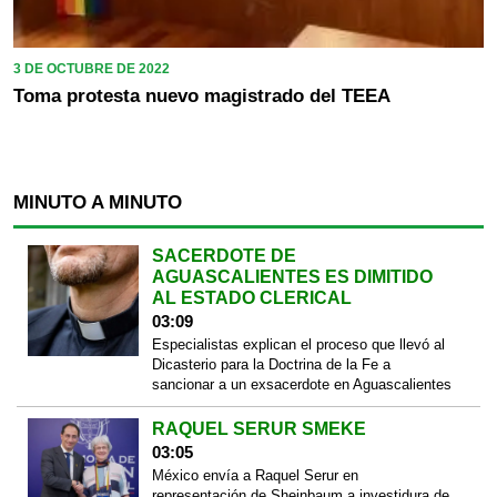
3 DE OCTUBRE DE 2022
Toma protesta nuevo magistrado del TEEA
MINUTO A MINUTO
SACERDOTE DE
AGUASCALIENTES ES DIMITIDO
AL ESTADO CLERICAL
03:09
Especialistas explican el proceso que llevó al
Dicasterio para la Doctrina de la Fe a
sancionar a un exsacerdote en Aguascalientes
RAQUEL SERUR SMEKE
03:05
México envía a Raquel Serur en
representación de Sheinbaum a investidura de