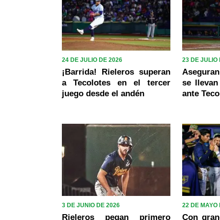
24 DE JULIO DE 2026
23 DE JULIO
¡Barrida! Rieleros superan
Aseguran 
a Tecolotes en el tercer
se llevan
juego desde el andén
ante Teco
3 DE JUNIO DE 2026
22 DE MAYO 
Rieleros pegan primero
Con gran