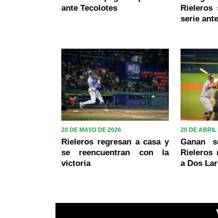
ante Tecolotes
Rieleros
serie ant
20 DE MAYO DE 2026
20 DE ABRIL
Rieleros regresan a casa y
Ganan s
se reencuentran con la
Rieleros 
victoria
a Dos La