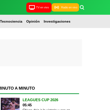
TV en vivo
Radio en vivo
Tecnociencia
Opinión
Investigaciones
MINUTO A MINUTO
LEAGUES CUP 2026
05:45