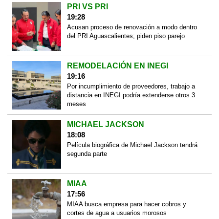
PRI VS PRI
19:28
Acusan proceso de renovación a modo dentro
del PRI Aguascalientes; piden piso parejo
REMODELACIÓN EN INEGI
19:16
Por incumplimiento de proveedores, trabajo a
distancia en INEGI podría extenderse otros 3
meses
MICHAEL JACKSON
18:08
Película biográfica de Michael Jackson tendrá
segunda parte
MIAA
17:56
MIAA busca empresa para hacer cobros y
cortes de agua a usuarios morosos