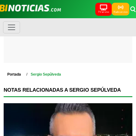
TV en vivo
Radio en vivo
Portada
Sergio Sepúlveda
NOTAS RELACIONADAS A SERGIO SEPÚLVEDA