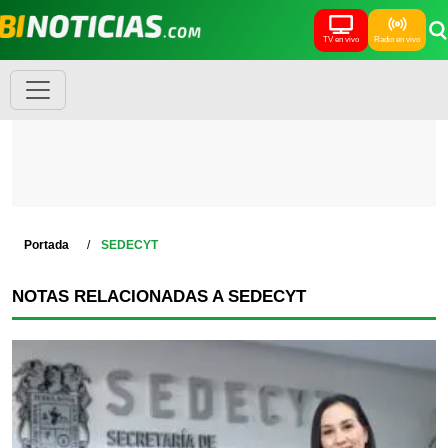
TV en vivo
Radio en vivo
Portada
SEDECYT
NOTAS RELACIONADAS A SEDECYT