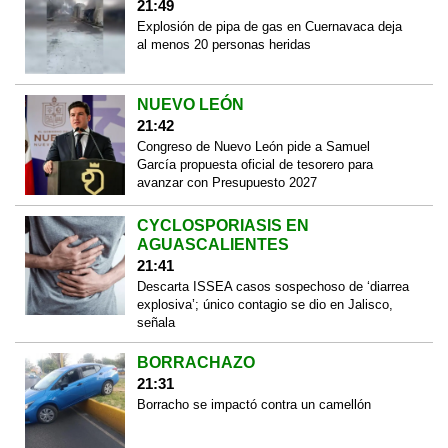
21:49
Explosión de pipa de gas en Cuernavaca deja
al menos 20 personas heridas
NUEVO LEÓN
21:42
Congreso de Nuevo León pide a Samuel
García propuesta oficial de tesorero para
avanzar con Presupuesto 2027
CYCLOSPORIASIS EN
AGUASCALIENTES
21:41
Descarta ISSEA casos sospechoso de ‘diarrea
explosiva’; único contagio se dio en Jalisco,
señala
BORRACHAZO
21:31
Borracho se impactó contra un camellón