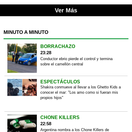
Ver Más
MINUTO A MINUTO
BORRACHAZO
23:28
Conductor ebrio pierde el control y termina
sobre el camellón central
ESPECTÁCULOS
Shakira conmueve al llevar a los Ghetto Kids a
conocer el mar: "Los amo como si fueran mis
propios hijos"
CHONE KILLERS
22:58
Argentina nombra a los Chone Killers de