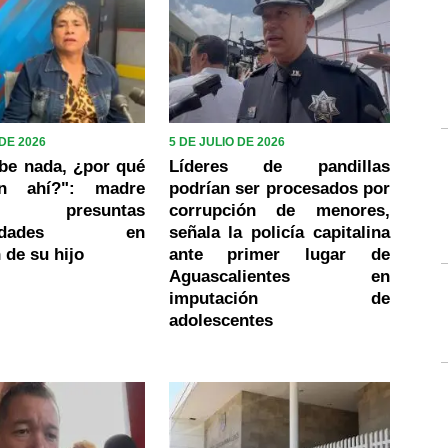
 DE 2026
5 DE JULIO DE 2026
be nada, ¿por qué
Líderes de pandillas
en ahí?": madre
podrían ser procesados por
ia presuntas
corrupción de menores,
laridades en
señala la policía capitalina
 de su hijo
ante primer lugar de
Aguascalientes en
imputación de
adolescentes