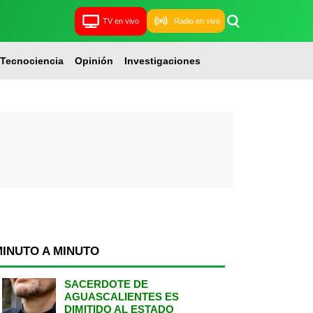
TV en vivo
Radio en vivo
Tecnociencia
Opinión
Investigaciones
MINUTO A MINUTO
SACERDOTE DE
AGUASCALIENTES ES
DIMITIDO AL ESTADO