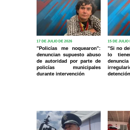
17 DE JULIO DE 2026
15 DE JULIO
"Policías me noquearon":
"Si no de
denuncian supuesto abuso
lo tien
de autoridad por parte de
denunc
policías municipales
irregu
durante intervención
detención