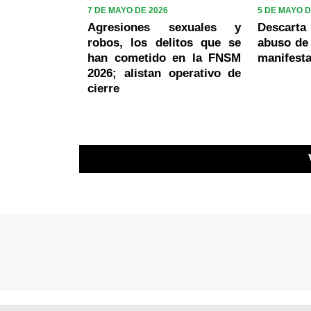
7 DE MAYO DE 2026
5 DE MAYO D
Agresiones sexuales y
Descarta 
robos, los delitos que se
abuso de 
han cometido en la FNSM
manifesta
2026; alistan operativo de
cierre