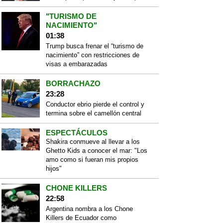
"TURISMO DE
NACIMIENTO"
01:38
Trump busca frenar el “turismo de
nacimiento” con restricciones de
visas a embarazadas
BORRACHAZO
23:28
Conductor ebrio pierde el control y
termina sobre el camellón central
ESPECTÁCULOS
Shakira conmueve al llevar a los
Ghetto Kids a conocer el mar: "Los
amo como si fueran mis propios
hijos"
CHONE KILLERS
22:58
Argentina nombra a los Chone
Killers de Ecuador como