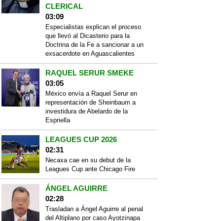
CLERICAL
03:09
Especialistas explican el proceso
que llevó al Dicasterio para la
Doctrina de la Fe a sancionar a un
exsacerdote en Aguascalientes
RAQUEL SERUR SMEKE
03:05
México envía a Raquel Serur en
representación de Sheinbaum a
investidura de Abelardo de la
Espriella
LEAGUES CUP 2026
02:31
Necaxa cae en su debut de la
Leagues Cup ante Chicago Fire
ÁNGEL AGUIRRE
02:28
Trasladan a Ángel Aguirre al penal
del Altiplano por caso Ayotzinapa