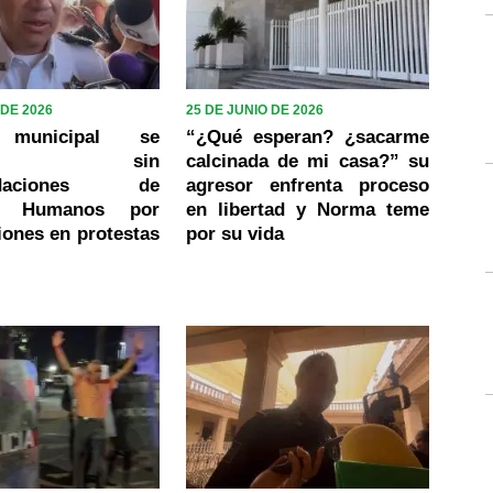
 DE 2026
25 DE JUNIO DE 2026
a municipal se
“¿Qué esperan? ¿sacarme
iene sin
calcinada de mi casa?” su
ndaciones de
agresor enfrenta proceso
os Humanos por
en libertad y Norma teme
iones en protestas
por su vida