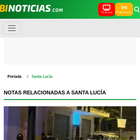
TV en vivo
Radio en vivo
Portada
Santa Lucía
NOTAS RELACIONADAS A SANTA LUCÍA