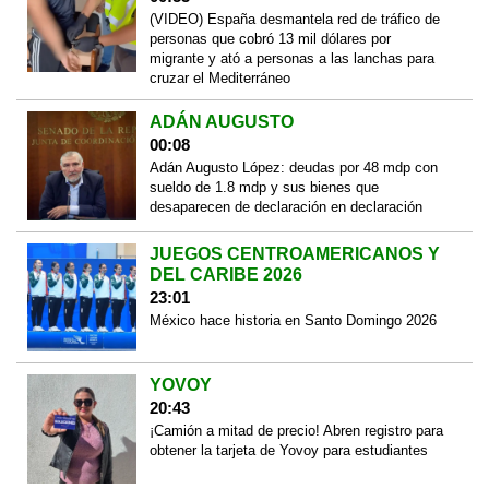
(VIDEO) España desmantela red de tráfico de
personas que cobró 13 mil dólares por
migrante y ató a personas a las lanchas para
cruzar el Mediterráneo
ADÁN AUGUSTO
00:08
Adán Augusto López: deudas por 48 mdp con
sueldo de 1.8 mdp y sus bienes que
desaparecen de declaración en declaración
JUEGOS CENTROAMERICANOS Y
DEL CARIBE 2026
23:01
México hace historia en Santo Domingo 2026
YOVOY
20:43
¡Camión a mitad de precio! Abren registro para
obtener la tarjeta de Yovoy para estudiantes