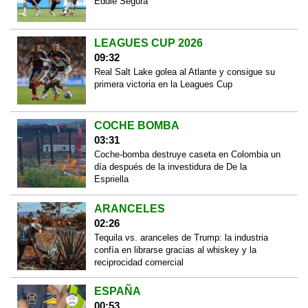
Eddie Segura
LEAGUES CUP 2026
09:32
Real Salt Lake golea al Atlante y consigue su
primera victoria en la Leagues Cup
COCHE BOMBA
03:31
Coche-bomba destruye caseta en Colombia un
día después de la investidura de De la
Espriella
ARANCELES
02:26
Tequila vs. aranceles de Trump: la industria
confía en librarse gracias al whiskey y la
reciprocidad comercial
ESPAÑA
00:53