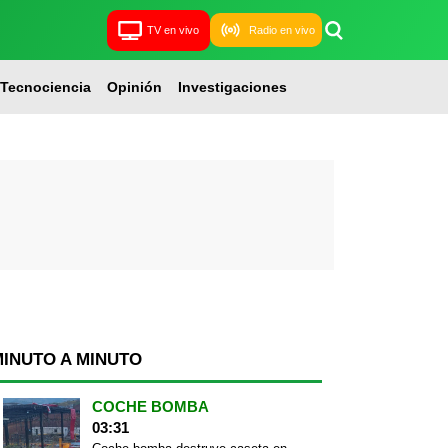
TV en vivo
Radio en vivo
Tecnociencia
Opinión
Investigaciones
MINUTO A MINUTO
COCHE BOMBA
03:31