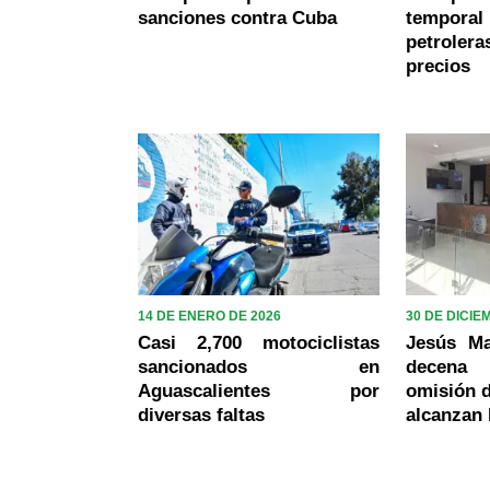
sanciones contra Cuba
tempora
petrolera
precios
14 DE ENERO DE 2026
30 DE DICIE
Casi 2,700 motociclistas
Jesús Ma
sancionados en
decena
Aguascalientes por
omisión d
diversas faltas
alcanzan 