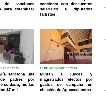
l de sanciones
sancionar con descuentos
s para estabilizar
salariales a diputados
faltistas
MBRE DE 2025
26 DE DICIEMBRE DE 2025
ría sanciona una
Multan a jueces y
 de padres por
magistrados electos por
e cuidado; multas
gastos de campaña en
los $7 mil
elección de Aguascalientes