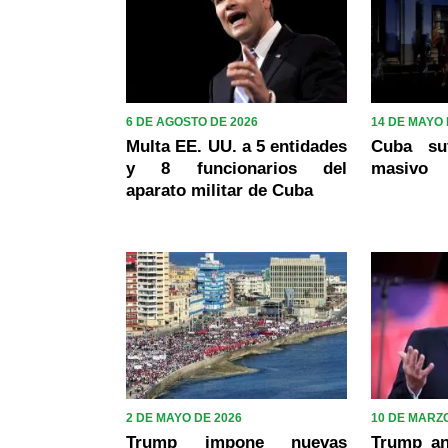
6 DE AGOSTO DE 2026
14 DE MAYO 
Multa EE. UU. a 5 entidades
Cuba su
y 8 funcionarios del
masivo
aparato militar de Cuba
2 DE MAYO DE 2026
10 DE MARZO
Trump impone nuevas
Trump an