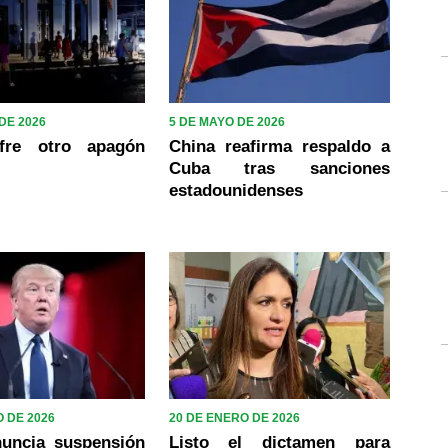
DE 2026
5 DE MAYO DE 2026
fre otro apagón
China reafirma respaldo a
Cuba tras sanciones
estadounidenses
 DE 2026
20 DE ENERO DE 2026
uncia suspensión
Listo el dictamen para